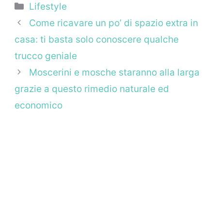
Categorie
Lifestyle
Come ricavare un po’ di spazio extra in
casa: ti basta solo conoscere qualche
trucco geniale
Moscerini e mosche staranno alla larga
grazie a questo rimedio naturale ed
economico