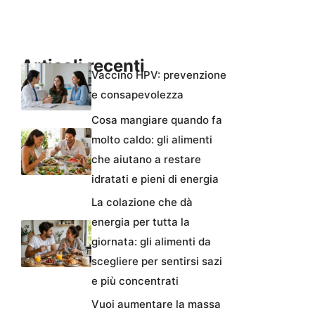
Articoli recenti
Vaccino HPV: prevenzione
e consapevolezza
Cosa mangiare quando fa
molto caldo: gli alimenti
che aiutano a restare
idratati e pieni di energia
La colazione che dà
energia per tutta la
giornata: gli alimenti da
scegliere per sentirsi sazi
e più concentrati
Vuoi aumentare la massa