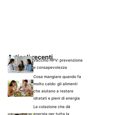
Articoli recenti
Vaccino HPV: prevenzione
e consapevolezza
Cosa mangiare quando fa
molto caldo: gli alimenti
che aiutano a restare
idratati e pieni di energia
La colazione che dà
energia per tutta la