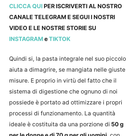
CLICCA QUI
PER ISCRIVERTI AL NOSTRO
CANALE TELEGRAM E SEGUI I NOSTRI
VIDEO E LE NOSTRE STOR
IE SU
INSTAGRAM
e
TIKTOK
Quindi si, la pasta integrale nel suo piccolo
aiuta a dimagrire, se mangiata nelle giuste
misure. E proprio in virtù del fatto che il
sistema di digestione che ognuno di noi
possiede è portato ad ottimizzare i propri
processi di funzionamento. La quantità
ideale è costituita da una porzione di
50 g
per le donne e di 70 g per gli uomini
, con