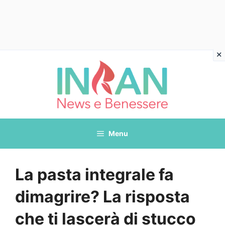
Vai
al
contenuto
Menu
La pasta integrale fa
dimagrire? La risposta
che ti lascerà di stucco