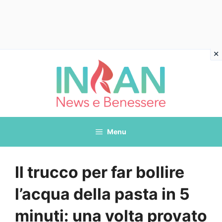
Vai
al
contenuto
Menu
Il trucco per far bollire
l’acqua della pasta in 5
minuti: una volta provato