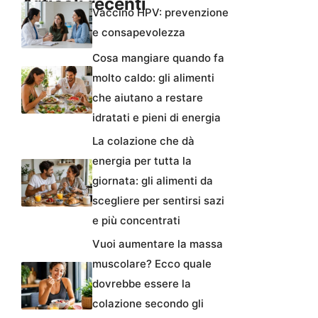
Articoli recenti
Vaccino HPV: prevenzione
e consapevolezza
Cosa mangiare quando fa
molto caldo: gli alimenti
che aiutano a restare
idratati e pieni di energia
La colazione che dà
energia per tutta la
giornata: gli alimenti da
scegliere per sentirsi sazi
e più concentrati
Vuoi aumentare la massa
muscolare? Ecco quale
dovrebbe essere la
colazione secondo gli