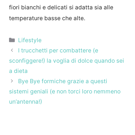
fiori bianchi e delicati si adatta sia alle
temperature basse che alte.
Categorie
Lifestyle
I trucchetti per combattere (e
sconfiggere!) la voglia di dolce quando sei
a dieta
Bye Bye formiche grazie a questi
sistemi geniali (e non torci loro nemmeno
un’antenna!)