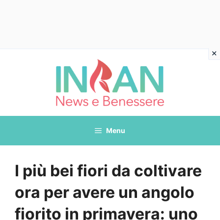
Vai
al
contenuto
Menu
I più bei fiori da coltivare
ora per avere un angolo
fiorito in primavera: uno