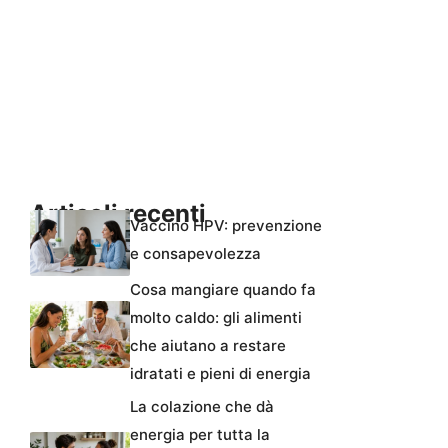
Articoli recenti
Vaccino HPV: prevenzione
e consapevolezza
Cosa mangiare quando fa
molto caldo: gli alimenti
che aiutano a restare
idratati e pieni di energia
La colazione che dà
energia per tutta la