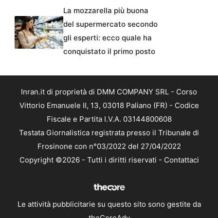
La mozzarella più buona
del supermercato secondo
gli esperti: ecco quale ha
conquistato il primo posto
Inran.it di proprietà di DMM COMPANY SRL - Corso
Vittorio Emanuele II, 13, 03018 Paliano (FR) - Codice
Fiscale e Partita I.V.A. 03144800608
Testata Giornalistica registrata presso il Tribunale di
Frosinone con n°03/2022 del 27/04/2022
Copyright ©2026 - Tutti i diritti riservati -
Contattaci
Le attività pubblicitarie su questo sito sono gestite da
theCoreAdv