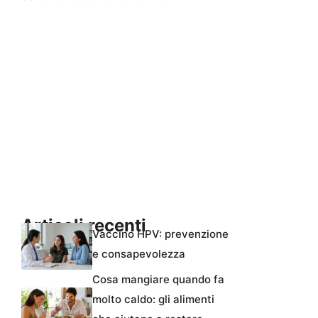
Articoli recenti
Vaccino HPV: prevenzione
e consapevolezza
Cosa mangiare quando fa
molto caldo: gli alimenti