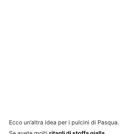
Ecco un’altra idea per i pulcini di Pasqua.
Se avete molti
ritagli di stoffa gialla
,