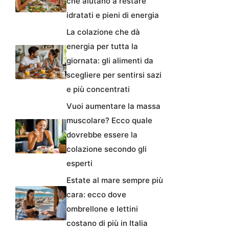
che aiutano a restare
idratati e pieni di energia
La colazione che dà
energia per tutta la
giornata: gli alimenti da
scegliere per sentirsi sazi
e più concentrati
Vuoi aumentare la massa
muscolare? Ecco quale
dovrebbe essere la
colazione secondo gli
esperti
Estate al mare sempre più
cara: ecco dove
ombrellone e lettini
costano di più in Italia