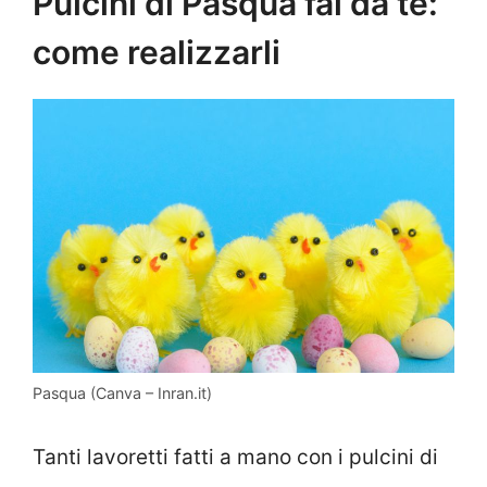
Pulcini di Pasqua fai da te:
come realizzarli
Pasqua (Canva – Inran.it)
Tanti lavoretti fatti a mano con i pulcini di