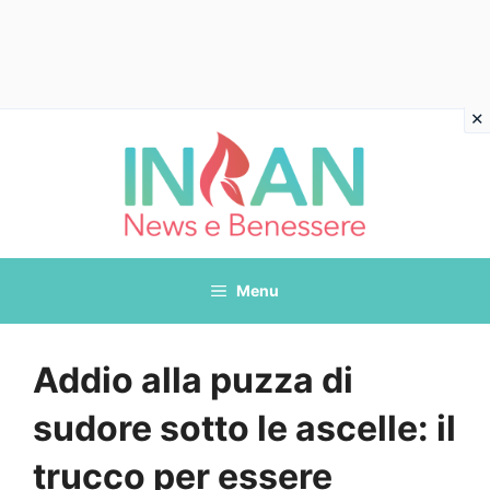
Vai
al
contenuto
Menu
Addio alla puzza di
sudore sotto le ascelle: il
trucco per essere