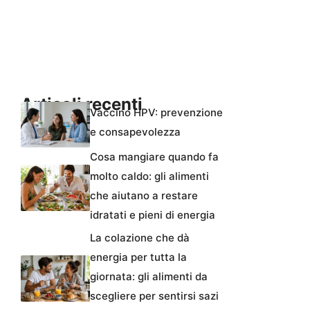
Articoli recenti
Vaccino HPV: prevenzione
e consapevolezza
Cosa mangiare quando fa
molto caldo: gli alimenti
che aiutano a restare
idratati e pieni di energia
La colazione che dà
energia per tutta la
giornata: gli alimenti da
scegliere per sentirsi sazi