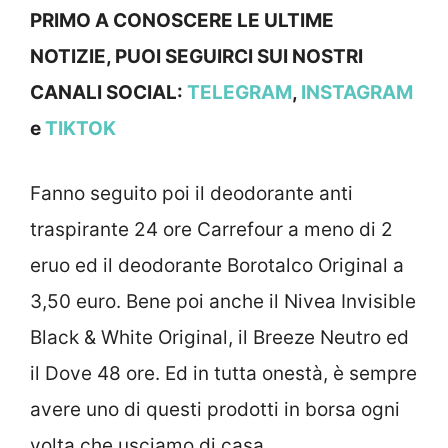
PRIMO A CONOSCERE LE ULTIME
NOTIZIE, PUOI SEGUIRCI SUI NOSTRI
CANALI SOCIAL:
TELEGRAM
,
INSTAGRAM
e
TIKTOK
Fanno seguito poi il deodorante anti
traspirante 24 ore Carrefour a meno di 2
eruo ed il deodorante Borotalco Original a
3,50 euro. Bene poi anche il Nivea Invisible
Black & White Original, il Breeze Neutro ed
il Dove 48 ore. Ed in tutta onestà, è sempre
avere uno di questi prodotti in borsa ogni
volta che usciamo di casa.