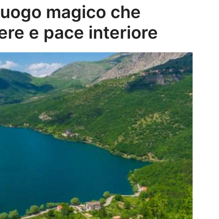
 luogo magico che
re e pace interiore