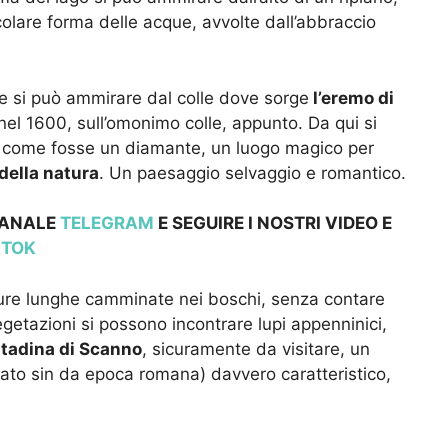
ticolare forma delle acque, avvolte dall’abbraccio
e si può ammirare dal colle dove sorge
l’eremo di
nel 1600, sull’omonimo colle, appunto. Da qui si
i, come fosse un diamante, un luogo magico per
della natura
. Un paesaggio selvaggio e romantico.
 CANALE
TELEGRAM
E SEGUIRE I NOSTRI VIDEO E
KTOK
ure lunghe camminate nei boschi, senza contare
egetazioni si possono incontrare lupi appenninici,
ttadina di Scanno
, sicuramente da visitare, un
ato sin da epoca romana) davvero caratteristico,