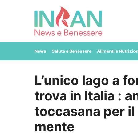
Vai
al
contenuto
News
Salute e Benessere
Alimenti e Nutrizio
L’unico lago a fo
trova in Italia : 
toccasana per il
mente