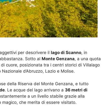
aggettivi per descrivere il
lago di Scanno
, in
abbastanza. Sotto al
Monte Genzana
, a una quota
 cuore, posizionata tra i centri storici di Villalago
o Nazionale d’Abruzzo, Lazio e Molise.
iose della Riserva del Monte Genzana, e tutto
de
. Le acque del lago arrivano a
36 metri di
costantemente a un livello stabile grazie alla
 magico, che merita di essere visitato.