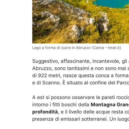
Lago a forma di cuore in Abruzzo (Canva – Inran.it)
Suggestivo, affascinante, incantevole, gli 
Abruzzo, sono tantissimi e non sono mai 
di 922 metri, nasce questa conca a forma di
e di Scanno. È situato al confine del Parc
A est si possono osservare le pareti rocc
intorno i fitti boschi della
Montagna Gran
profondità
, e il livello delle acque resta 
presenza di emissari sotterranei. Un luogo