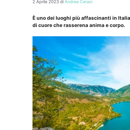
2 Aprile 2023
di
Andrea Cerasi
È uno dei luoghi più affascinanti in Itali
di cuore che rasserena anima e corpo.