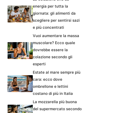
energia per tutta la
giornata: gli alimenti da
scegliere per sentirsi sazi
e più concentrati
Vuoi aumentare la massa
muscolare? Ecco quale
dovrebbe essere la
colazione secondo gli
esperti
Estate al mare sempre più
cara: ecco dove
ombrellone e lettini
costano di più in Italia
La mozzarella più buona
del supermercato secondo