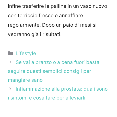
Infine trasferire le palline in un vaso nuovo
con terriccio fresco e annaffiare
regolarmente. Dopo un paio di mesi si
vedranno già i risultati.
Categorie
Lifestyle
Se vai a pranzo o a cena fuori basta
seguire questi semplici consigli per
mangiare sano
Infiammazione alla prostata: quali sono
i sintomi e cosa fare per alleviarli