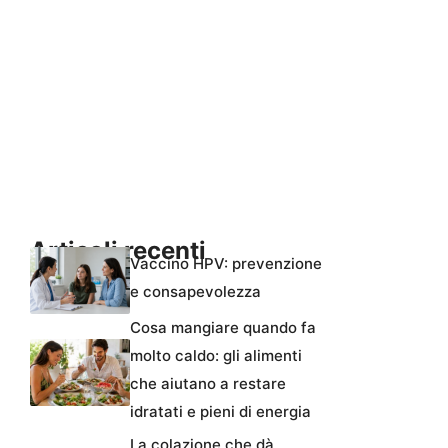
Articoli recenti
Vaccino HPV: prevenzione
e consapevolezza
Cosa mangiare quando fa
molto caldo: gli alimenti
che aiutano a restare
idratati e pieni di energia
La colazione che dà