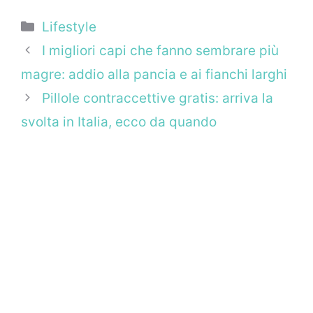
Categorie
Lifestyle
I migliori capi che fanno sembrare più
magre: addio alla pancia e ai fianchi larghi
Pillole contraccettive gratis: arriva la
svolta in Italia, ecco da quando