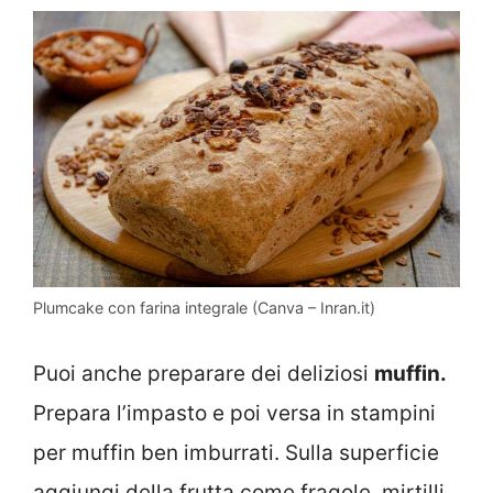
Plumcake con farina integrale (Canva – Inran.it)
Puoi anche preparare dei deliziosi
muffin.
Prepara l’impasto e poi versa in stampini
per muffin ben imburrati. Sulla superficie
aggiungi della frutta come fragole, mirtilli