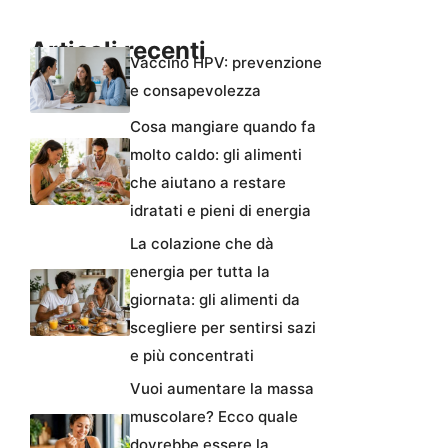
Articoli recenti
Vaccino HPV: prevenzione
e consapevolezza
Cosa mangiare quando fa
molto caldo: gli alimenti
che aiutano a restare
idratati e pieni di energia
La colazione che dà
energia per tutta la
giornata: gli alimenti da
scegliere per sentirsi sazi
e più concentrati
Vuoi aumentare la massa
muscolare? Ecco quale
dovrebbe essere la