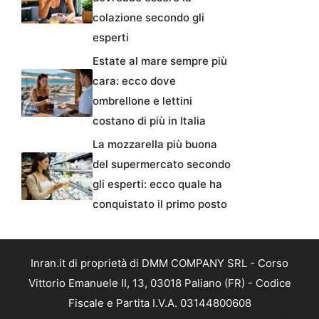
colazione secondo gli
esperti
Estate al mare sempre più
cara: ecco dove
ombrellone e lettini
costano di più in Italia
La mozzarella più buona
del supermercato secondo
gli esperti: ecco quale ha
conquistato il primo posto
Inran.it di proprietà di DMM COMPANY SRL - Corso
Vittorio Emanuele II, 13, 03018 Paliano (FR) - Codice
Fiscale e Partita I.V.A. 03144800608