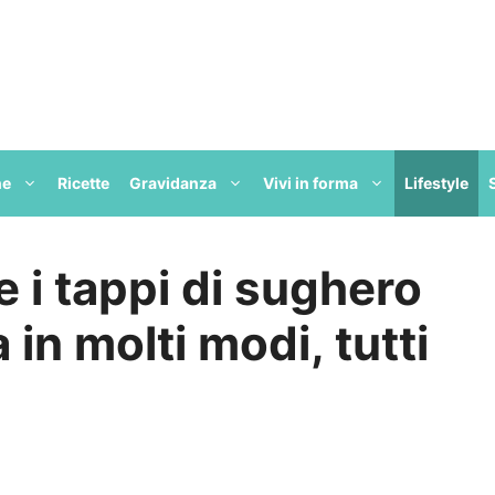
ne
Ricette
Gravidanza
Vivi in forma
Lifestyle
e i tappi di sughero
 in molti modi, tutti