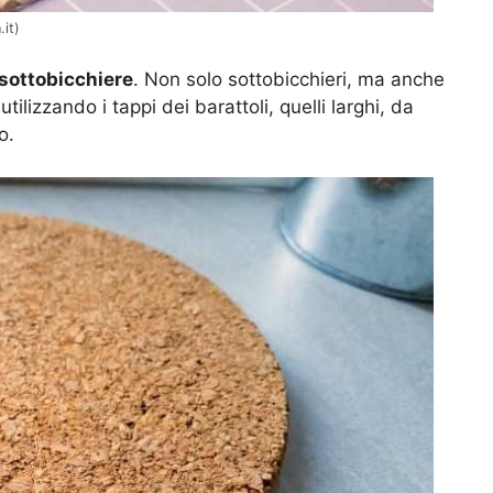
.it)
sottobicchiere
. Non solo sottobicchieri, ma anche
ilizzando i tappi dei barattoli, quelli larghi, da
o.