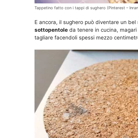
Tappetino fatto con i tappi di sughero (Pinterest – Inran
E ancora, il sughero può diventare un bel
sottopentole
da tenere in cucina, magari ut
tagliare facendoli spessi mezzo centimetr