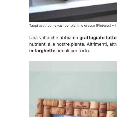
Tappi usati come vasi per piantine grasse (Pinterest – In
Una volta che abbiamo
grattugiato tutto
nutrienti alle nostre piante. Altrimenti, alt
in targhette
, ideali per l’orto.