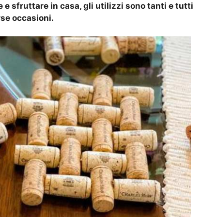
e sfruttare in casa, gli utilizzi sono tanti e tutti
rse occasioni.