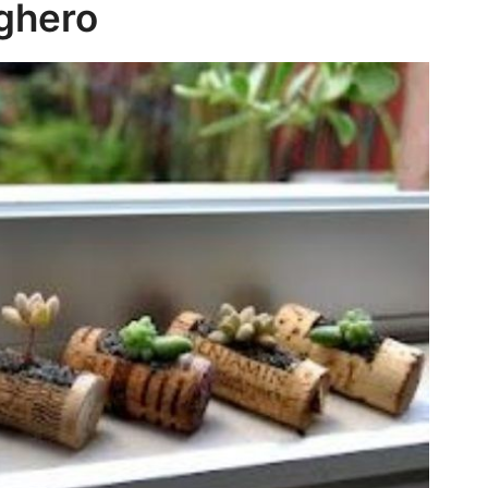
ughero