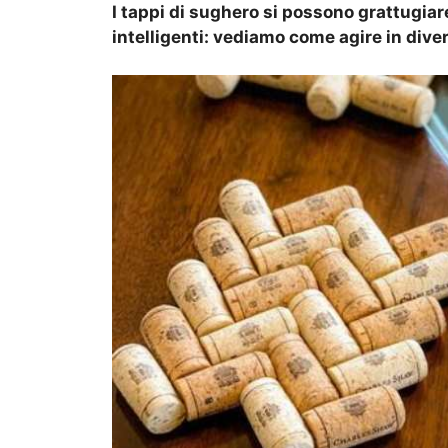
I tappi di sughero si possono grattugiare 
intelligenti: vediamo come agire in dive