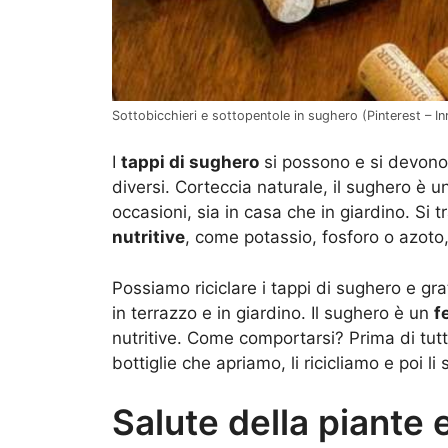
Sottobicchieri e sottopentole in sughero (Pinterest – Inr
I
tappi di sughero
si possono e si devon
diversi. Corteccia naturale, il sughero è u
occasioni, sia in casa che in giardino. Si
nutritive
, come potassio, fosforo o azoto
Possiamo riciclare i tappi di sughero e gr
in terrazzo e in giardino. Il sughero è un
f
nutritive. Come comportarsi? Prima di tutt
bottiglie che apriamo, li ricicliamo e poi l
Salute della piante 