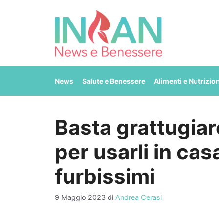
Vai
al
contenuto
News
Salute e Benessere
Alimenti e Nutrizio
Basta grattugiar
per usarli in casa
furbissimi
9 Maggio 2023
di
Andrea Cerasi