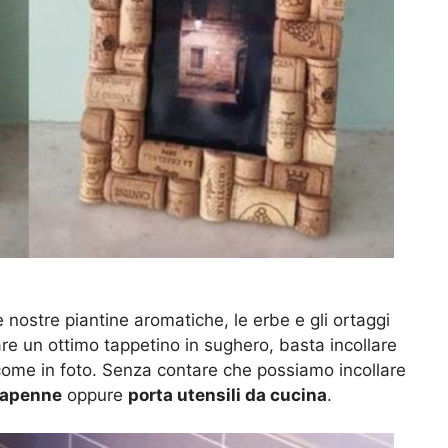
e nostre piantine aromatiche, le erbe e gli ortaggi
re un ottimo tappetino in sughero, basta incollare
io come in foto. Senza contare che possiamo incollare
tapenne
oppure
porta utensili da cucina
.