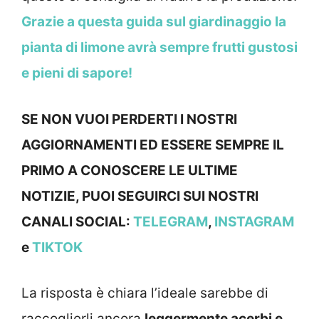
Grazie a questa guida sul giardinaggio la
pianta di limone avrà sempre frutti gustosi
e pieni di sapore!
SE NON VUOI PERDERTI I NOSTRI
AGGIORNAMENTI ED ESSERE SEMPRE IL
PRIMO A CONOSCERE LE ULTIME
NOTIZIE, PUOI SEGUIRCI SUI NOSTRI
CANALI SOCIAL:
TELEGRAM
,
INSTAGRAM
e
TIKTOK
La risposta è chiara l’ideale sarebbe di
raccoglierli ancora
leggermente acerbi e