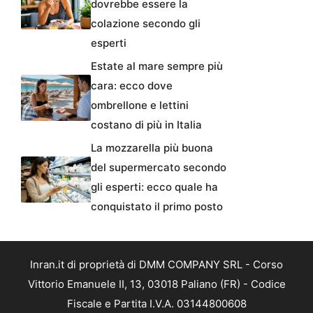
dovrebbe essere la
colazione secondo gli
esperti
Estate al mare sempre più
cara: ecco dove
ombrellone e lettini
costano di più in Italia
La mozzarella più buona
del supermercato secondo
gli esperti: ecco quale ha
conquistato il primo posto
Inran.it di proprietà di DMM COMPANY SRL - Corso
Vittorio Emanuele II, 13, 03018 Paliano (FR) - Codice
Fiscale e Partita I.V.A. 03144800608