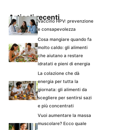
Articoli recenti
Vaccino HPV: prevenzione
e consapevolezza
Cosa mangiare quando fa
molto caldo: gli alimenti
che aiutano a restare
idratati e pieni di energia
La colazione che dà
energia per tutta la
giornata: gli alimenti da
scegliere per sentirsi sazi
e più concentrati
Vuoi aumentare la massa
muscolare? Ecco quale