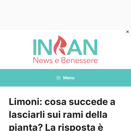
Vai
al
contenuto
Menu
Limoni: cosa succede a
lasciarli sui rami della
pianta? La risposta è