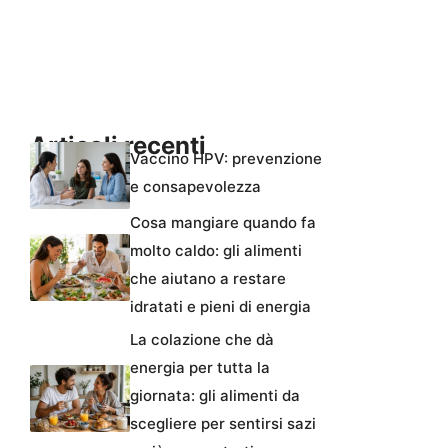
Articoli recenti
Vaccino HPV: prevenzione
e consapevolezza
Cosa mangiare quando fa
molto caldo: gli alimenti
che aiutano a restare
idratati e pieni di energia
La colazione che dà
energia per tutta la
giornata: gli alimenti da
scegliere per sentirsi sazi