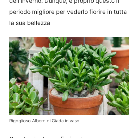
dell’inverno. Dunque, è proprio questo il
periodo migliore per vederlo fiorire in tutta
la sua bellezza
Rigoglioso Albero di Giada in vaso