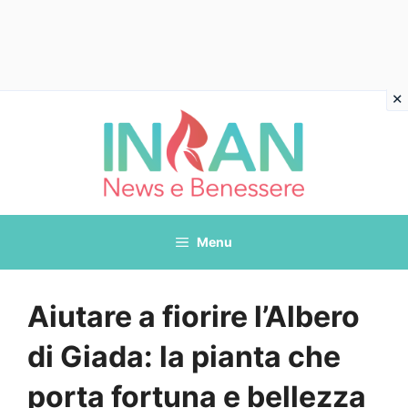
Vai
al
contenuto
Menu
Aiutare a fiorire l’Albero
di Giada: la pianta che
porta fortuna e bellezza