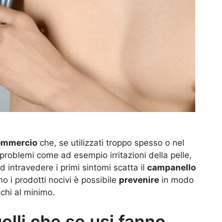
ommercio
che, se utilizzati troppo spesso o nel
roblemi come ad esempio irritazioni della pelle,
 intravedere i primi sintomi scatta il
campanello
o i prodotti nocivi è possibile
prevenire
in modo
schi al minimo.
lli che se usi fanno