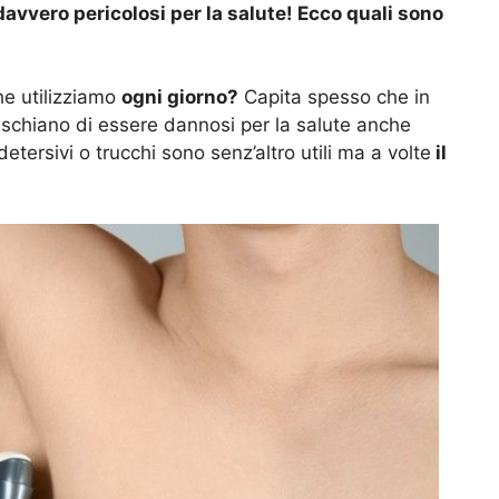
avvero pericolosi per la salute! Ecco quali sono
e utilizziamo
ogni giorno?
Capita spesso che in
 rischiano di essere dannosi per la salute anche
tersivi o trucchi sono senz’altro utili ma a volte
il