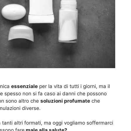
anica
essenziale
per la vita di tutti i giorni, ma il
ure spesso non si fa caso ai danni che possono
on sono altro che
soluzioni profumate
che
ulazioni diverse.
n tanti altri formati, ma oggi vogliamo soffermarci
ssono fare
male alla salute?