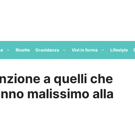
ne
Ricette
Gravidanza
Vivi in forma
Lifestyle
nzione a quelli che
anno malissimo alla