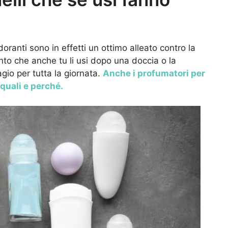
oranti sono in effetti un ottimo alleato contro la
nto che anche tu li usi dopo una doccia o la
gio per tutta la giornata.
Anche i profumatori per
quali e perché.