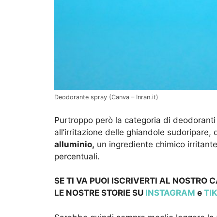
Deodorante spray (Canva – Inran.it)
Purtroppo però la categoria di deodorant
all’irritazione delle ghiandole sudoripar
alluminio,
un ingrediente chimico irritante
percentuali.
SE TI VA PUOI ISCRIVERTI AL NOSTRO
LE NOSTRE STOR
IE SU
INSTAGRAM
e
TI