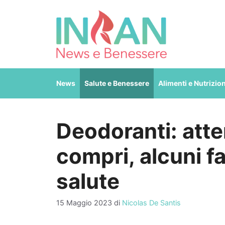
Vai
al
contenuto
News
Salute e Benessere
Alimenti e Nutrizio
Deodoranti: atte
compri, alcuni f
salute
15 Maggio 2023
di
Nicolas De Santis