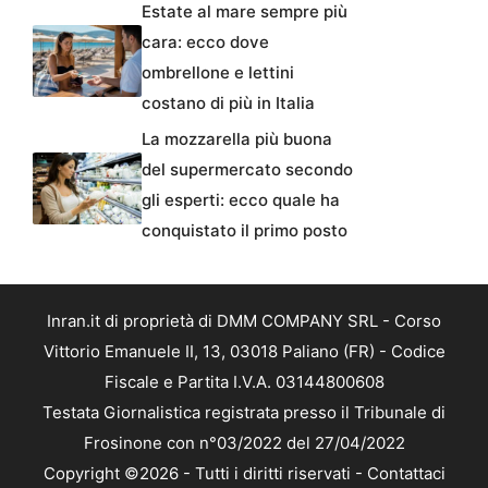
Estate al mare sempre più
cara: ecco dove
ombrellone e lettini
costano di più in Italia
La mozzarella più buona
del supermercato secondo
gli esperti: ecco quale ha
conquistato il primo posto
Inran.it di proprietà di DMM COMPANY SRL - Corso
Vittorio Emanuele II, 13, 03018 Paliano (FR) - Codice
Fiscale e Partita I.V.A. 03144800608
Testata Giornalistica registrata presso il Tribunale di
Frosinone con n°03/2022 del 27/04/2022
Copyright ©2026 - Tutti i diritti riservati -
Contattaci