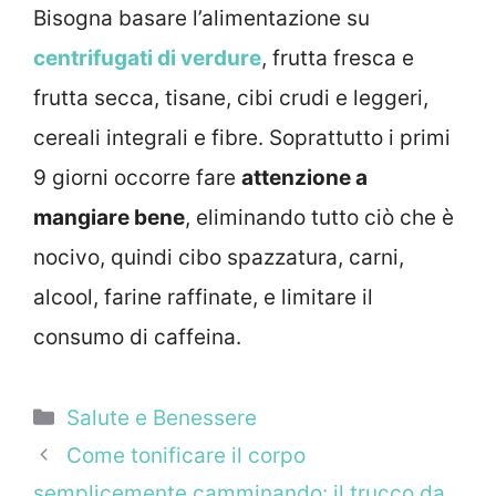
Bisogna basare l’alimentazione su
centrifugati di verdure
, frutta fresca e
frutta secca, tisane, cibi crudi e leggeri,
cereali integrali e fibre. Soprattutto i primi
9 giorni occorre fare
attenzione a
mangiare bene
, eliminando tutto ciò che è
nocivo, quindi cibo spazzatura, carni,
alcool, farine raffinate, e limitare il
consumo di caffeina.
Categorie
Salute e Benessere
Come tonificare il corpo
semplicemente camminando: il trucco da