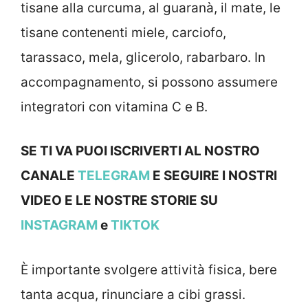
tisane alla curcuma, al guaranà, il mate, le
tisane contenenti miele, carciofo,
tarassaco, mela, glicerolo, rabarbaro. In
accompagnamento, si possono assumere
integratori con vitamina C e B.
SE TI VA PUOI ISCRIVERTI AL NOSTRO
CANALE
TELEGRAM
E SEGUIRE I NOSTRI
VIDEO E LE NOSTRE STOR
IE SU
INSTAGRAM
e
TIKTOK
È importante svolgere attività fisica, bere
tanta acqua, rinunciare a cibi grassi.