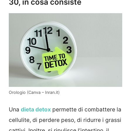
30, in cosa consiste
Orologio (Canva – Inran.it)
Una
dieta detox
permette di combattere la
cellulite, di perdere peso, di ridurre i grassi
cattivi. Inoltre, si ripulisce l’intestino, il