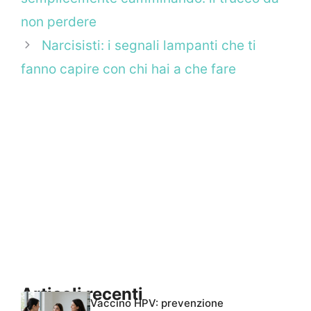
non perdere
Narcisisti: i segnali lampanti che ti
fanno capire con chi hai a che fare
Articoli recenti
Vaccino HPV: prevenzione