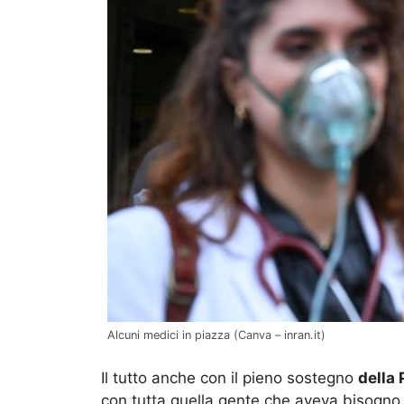
Alcuni medici in piazza (Canva – inran.it)
Il tutto anche con il pieno sostegno
della 
con tutta quella gente che aveva bisogno 