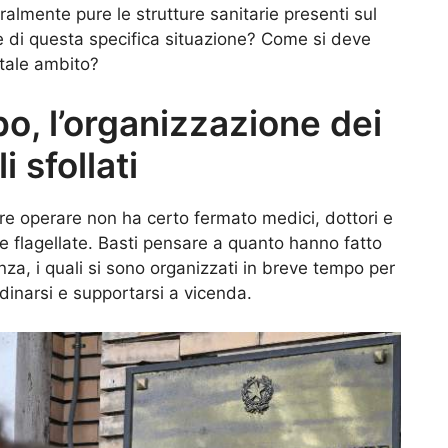
ralmente pure le strutture sanitarie presenti sul
ze di questa specifica situazione? Come si deve
 tale ambito?
, l’organizzazione dei
i sfollati
e operare non ha certo fermato medici, dottori e
ne flagellate. Basti pensare a quanto hanno fatto
za, i quali si sono organizzati in breve tempo per
dinarsi e supportarsi a vicenda.