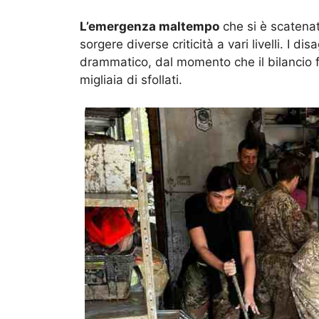
L’emergenza maltempo
che si è scatena
sorgere diverse criticità a vari livelli. I di
drammatico, dal momento che il bilancio fi
migliaia di sfollati.