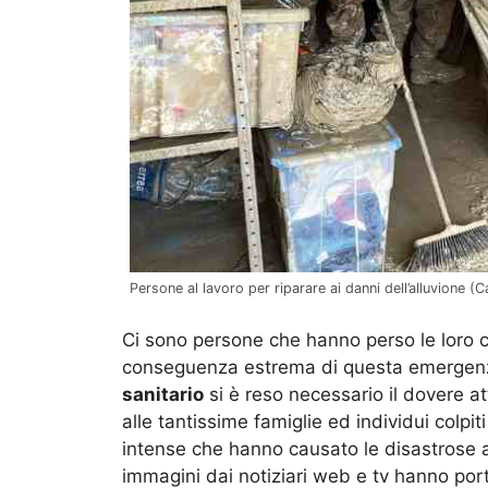
Persone al lavoro per riparare ai danni dell’alluvione (Ca
Ci sono persone che hanno perso le loro 
conseguenza estrema di questa emergen
sanitario
si è reso necessario il dovere at
alle tantissime famiglie ed individui colpi
intense che hanno causato le disastrose a
immagini dai notiziari web e tv hanno port