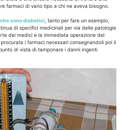
ire farmaci di vario tipo a chi ne aveva bisogno.
 che sono diabetici
, tanto per fare un esempio,
ua di specifici medicinali per via delle patologie
arte dei medici e la immediata operazione del
è procurata i farmaci necessari consegnandoli poi il
unto di vista di tamponare i danni ingenti