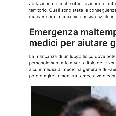
abitazioni ma anche uffici, aziende e natu
territorio. Quali sono state le conseguen
muovere ora la macchina assistenziale in
Emergenza maltempo
medici per aiutare gl
La mancanza di un luogo fisico dove poter
personale sanitario a vario titolo delle zo
alcuni medici di medicina generale di Faen
potere agire in maniera tempestiva e coor