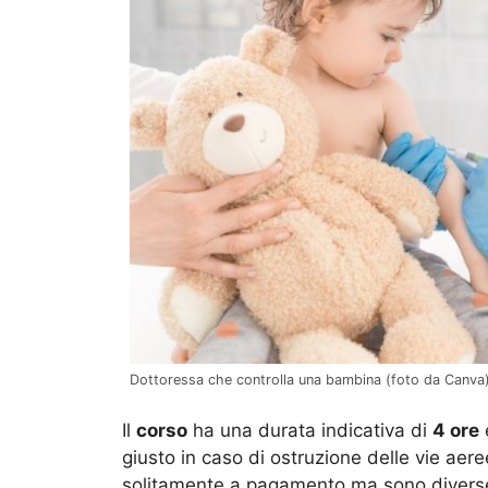
Dottoressa che controlla una bambina (foto da Canva) 
Il
corso
ha una durata indicativa di
4 ore
giusto in caso di ostruzione delle vie aer
solitamente a pagamento ma sono diverse 