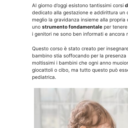
Al giorno d’oggi esistono tantissimi corsi
d
dedicato alla gestazione e addirittura un c
meglio la gravidanza insieme alla propria
uno
strumento fondamentale
per tenere 
i genitori ne sono ben informati e ancora
Questo corso è stato creato per insegnar
bambino stia soffocando per la presenza
moltissimi i bambini che ogni anno muoi
giocattoli o cibo, ma tutto questo può ess
pediatrica.