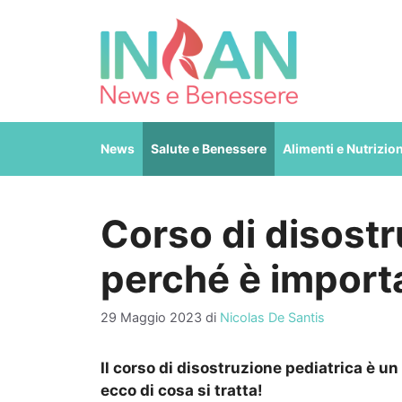
Vai
al
contenuto
News
Salute e Benessere
Alimenti e Nutrizio
Corso di disostr
perché è import
29 Maggio 2023
di
Nicolas De Santis
Il corso di disostruzione pediatrica è un 
ecco di cosa si tratta!