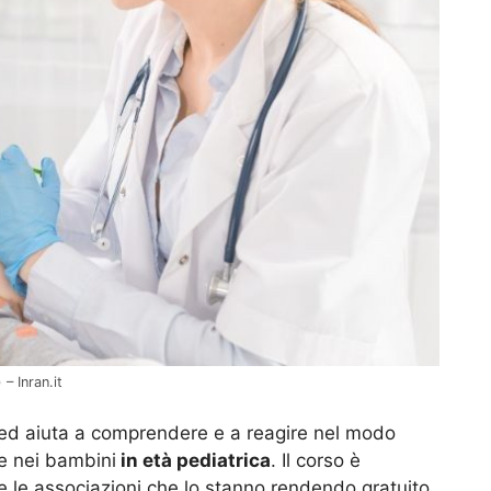
– Inran.it
ed aiuta a comprendere e a reagire nel modo
ee nei bambini
in età pediatrica
. Il corso è
le associazioni che lo stanno rendendo gratuito