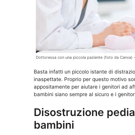
Dottoressa con una piccola paziente (foto da Canva) – 
Basta infatti un piccolo istante di distrazi
inaspettate. Proprio per questo motivo so
appositamente per aiutare i genitori ad aff
bambini siano sempre al sicuro e i genitor
Disostruzione pediat
bambini