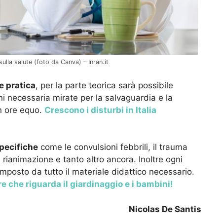
lla salute (foto da Canva) – Inran.it
 e pratica
, per la parte teorica sarà possibile
i necessaria mirate per la salvaguardia e la
n ore equo.
Crescono i disturbi in Italia
pecifiche
come le convulsioni febbrili, il trauma
i rianimazione e tanto altro ancora. Inoltre ogni
posto da tutto il materiale didattico necessario.
 che riguarda il giardinaggio e i bambini!
Nicolas De Santis