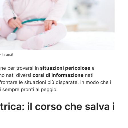
Inran.it
one per trovarsi in
situazioni pericolose
e
no nati diversi
corsi di informazione
nati
rontare le situazioni più disparate, in modo che i
i sempre pronti al peggio.
rica: il corso che salva i