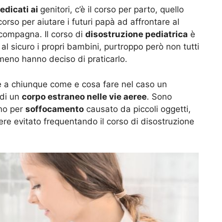
edicati ai
genitori, c’è il corso per parto, quello
orso per aiutare i futuri papà ad affrontare al
 compagna. Il corso di
disostruzione pediatrica
è
al sicuro i propri bambini, purtroppo però non tutti
 meno hanno deciso di praticarlo.
e a chiunque come e cosa fare nel caso un
 di un
corpo estraneo nelle vie aeree
. Sono
ono per
soffocamento
causato da piccoli oggetti,
ere evitato frequentando il corso di disostruzione