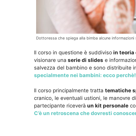
Dottoressa che spiega alla bimba alcune informazioni su
Il corso in questione è suddiviso
in teoria
visionare una
serie di slides
e informazion
salvezza del bambino e sono distribuite i
specialmente nei bambini: ecco perchè!
Il corso principalmente tratta
tematiche s
cranico, le eventuali ustioni, le manovre d
partecipante riceverà
un kit personale
com
C’è un retroscena che dovresti conoscere