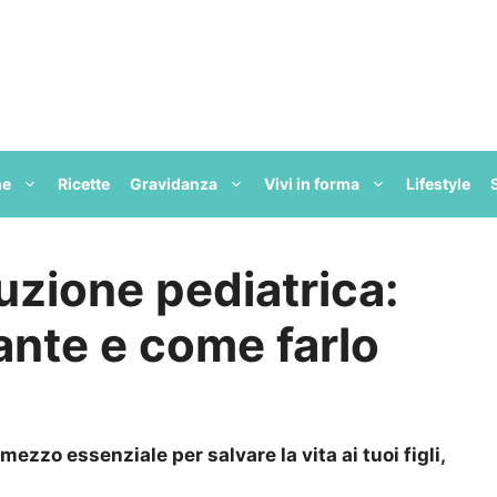
ne
Ricette
Gravidanza
Vivi in forma
Lifestyle
uzione pediatrica:
ante e come farlo
mezzo essenziale per salvare la vita ai tuoi figli,