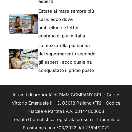
esperti
Estate al mare sempre più
cara: ecco dove
ombrellone e lettini
costano di più in Italia
La mozzarella più buona
del supermercato secondo
gli esperti: ecco quale ha
conquistato il primo posto
Inran.it di proprietà di DMM COMPANY SRL - Corso
Vittorio Emanuele II, 13, 03018 Paliano (FR) - Codice
Fiscale e Partita I.V.A. 03144800608
Testata Giornalistica registrata presso il Tribunale di
Frosinone con n°03/2022 del 27/04/2022