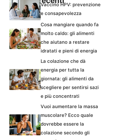
Articoli recenti
Vaccino HPV: prevenzione
e consapevolezza
Cosa mangiare quando fa
molto caldo: gli alimenti
che aiutano a restare
idratati e pieni di energia
La colazione che dà
energia per tutta la
giornata: gli alimenti da
scegliere per sentirsi sazi
e più concentrati
Vuoi aumentare la massa
muscolare? Ecco quale
dovrebbe essere la
colazione secondo gli