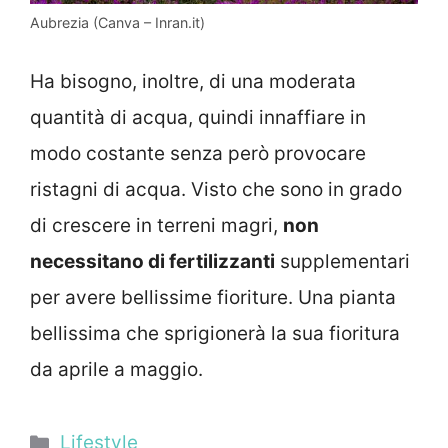
Aubrezia (Canva – Inran.it)
Ha bisogno, inoltre, di una moderata
quantità di acqua, quindi innaffiare in
modo costante senza però provocare
ristagni di acqua. Visto che sono in grado
di crescere in terreni magri,
non
necessitano di fertilizzanti
supplementari
per avere bellissime fioriture. Una pianta
bellissima che sprigionerà la sua fioritura
da aprile a maggio.
Categorie
Lifestyle