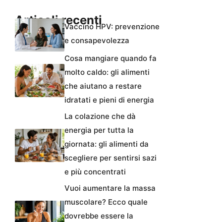
Articoli recenti
Vaccino HPV: prevenzione
e consapevolezza
Cosa mangiare quando fa
molto caldo: gli alimenti
che aiutano a restare
idratati e pieni di energia
La colazione che dà
energia per tutta la
giornata: gli alimenti da
scegliere per sentirsi sazi
e più concentrati
Vuoi aumentare la massa
muscolare? Ecco quale
dovrebbe essere la