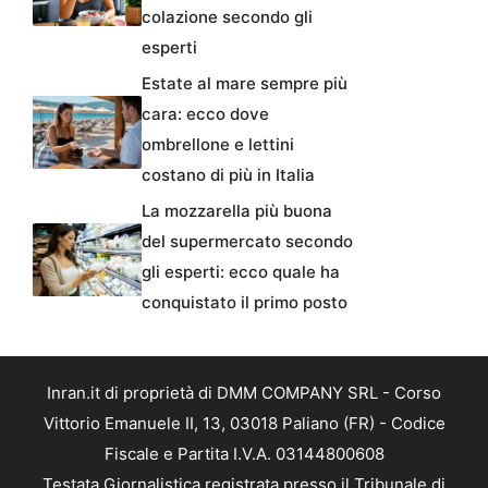
colazione secondo gli
esperti
Estate al mare sempre più
cara: ecco dove
ombrellone e lettini
costano di più in Italia
La mozzarella più buona
del supermercato secondo
gli esperti: ecco quale ha
conquistato il primo posto
Inran.it di proprietà di DMM COMPANY SRL - Corso
Vittorio Emanuele II, 13, 03018 Paliano (FR) - Codice
Fiscale e Partita I.V.A. 03144800608
Testata Giornalistica registrata presso il Tribunale di