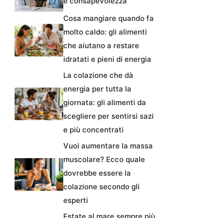
e consapevolezza
Cosa mangiare quando fa
molto caldo: gli alimenti
che aiutano a restare
idratati e pieni di energia
La colazione che dà
energia per tutta la
giornata: gli alimenti da
scegliere per sentirsi sazi
e più concentrati
Vuoi aumentare la massa
muscolare? Ecco quale
dovrebbe essere la
colazione secondo gli
esperti
Estate al mare sempre più