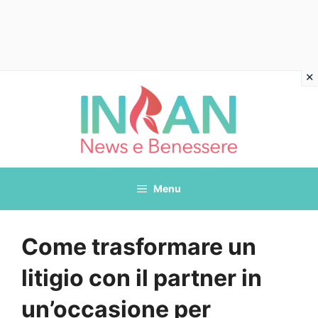
Vai
al
contenuto
Menu
Come trasformare un
litigio con il partner in
un’occasione per