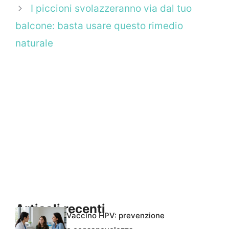
I piccioni svolazzeranno via dal tuo
balcone: basta usare questo rimedio
naturale
Articoli recenti
Vaccino HPV: prevenzione