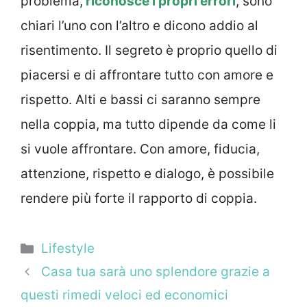
problema,
riconosce i propri errori
, sono
chiari l’uno con l’altro e dicono addio al
risentimento. Il segreto è proprio quello di
piacersi e di affrontare tutto con amore e
rispetto. Alti e bassi ci saranno sempre
nella coppia, ma tutto dipende da come li
si vuole affrontare. Con amore, fiducia,
attenzione, rispetto e dialogo, è possibile
rendere più forte il rapporto di coppia.
Categorie
Lifestyle
Casa tua sarà uno splendore grazie a
questi rimedi veloci ed economici