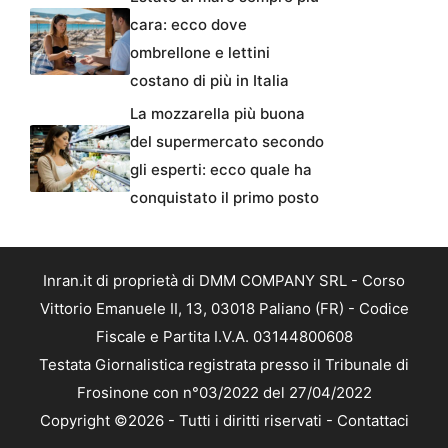
cara: ecco dove
ombrellone e lettini
costano di più in Italia
La mozzarella più buona
del supermercato secondo
gli esperti: ecco quale ha
conquistato il primo posto
Inran.it di proprietà di DMM COMPANY SRL - Corso
Vittorio Emanuele II, 13, 03018 Paliano (FR) - Codice
Fiscale e Partita I.V.A. 03144800608
Testata Giornalistica registrata presso il Tribunale di
Frosinone con n°03/2022 del 27/04/2022
Copyright ©2026 - Tutti i diritti riservati -
Contattaci