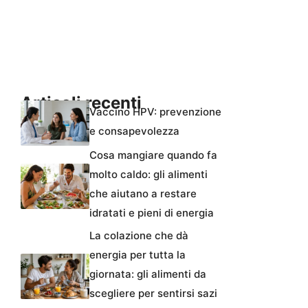
Articoli recenti
Vaccino HPV: prevenzione
e consapevolezza
Cosa mangiare quando fa
molto caldo: gli alimenti
che aiutano a restare
idratati e pieni di energia
La colazione che dà
energia per tutta la
giornata: gli alimenti da
scegliere per sentirsi sazi