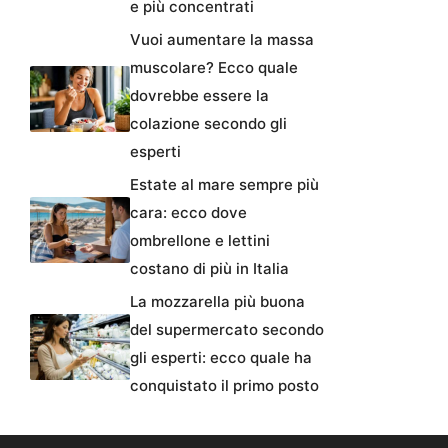
e più concentrati
Vuoi aumentare la massa
muscolare? Ecco quale
dovrebbe essere la
colazione secondo gli
esperti
Estate al mare sempre più
cara: ecco dove
ombrellone e lettini
costano di più in Italia
La mozzarella più buona
del supermercato secondo
gli esperti: ecco quale ha
conquistato il primo posto