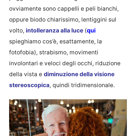
ovviamente sono cappelli e peli bianchi,
oppure biodo chiarissimo, lentiggini sul
volto,
intolleranza alla luce
(
qui
spieghiamo cos’è, esattamente, la
fotofobia), strabismo, movimenti
involontari e veloci degli occhi, riduzione
della vista e
diminuzione della visione
stereoscopica
, quindi tridimensionale.