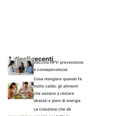
Articoli recenti
Vaccino HPV: prevenzione
e consapevolezza
Cosa mangiare quando fa
molto caldo: gli alimenti
che aiutano a restare
idratati e pieni di energia
La colazione che dà