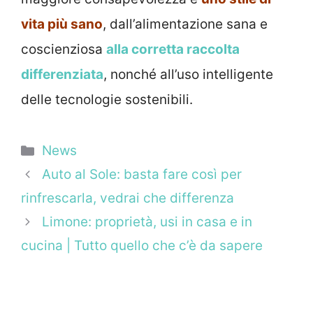
vita più sano
, dall’alimentazione sana e
coscienziosa
alla corretta raccolta
differenziata
, nonché all’uso intelligente
delle tecnologie sostenibili.
Categorie
News
Auto al Sole: basta fare così per
rinfrescarla, vedrai che differenza
Limone: proprietà, usi in casa e in
cucina | Tutto quello che c’è da sapere