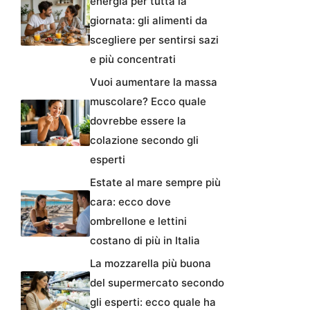
energia per tutta la
giornata: gli alimenti da
scegliere per sentirsi sazi
e più concentrati
Vuoi aumentare la massa
muscolare? Ecco quale
dovrebbe essere la
colazione secondo gli
esperti
Estate al mare sempre più
cara: ecco dove
ombrellone e lettini
costano di più in Italia
La mozzarella più buona
del supermercato secondo
gli esperti: ecco quale ha