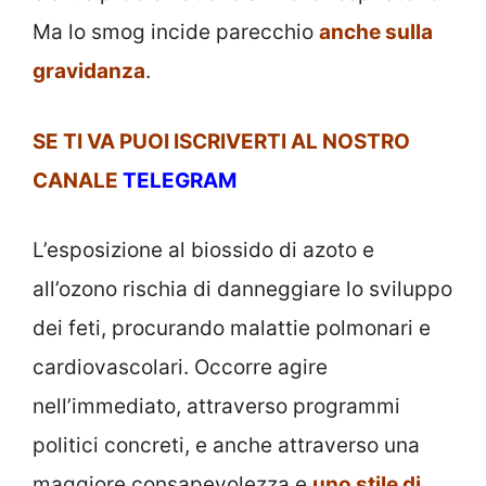
Ma lo smog incide parecchio
anche sulla
gravidanza
.
SE TI VA PUOI ISCRIVERTI AL NOSTRO
CANALE
TELEGRAM
L’esposizione al biossido di azoto e
all’ozono rischia di danneggiare lo sviluppo
dei feti, procurando malattie polmonari e
cardiovascolari. Occorre agire
nell’immediato, attraverso programmi
politici concreti, e anche attraverso una
maggiore consapevolezza e
uno stile di