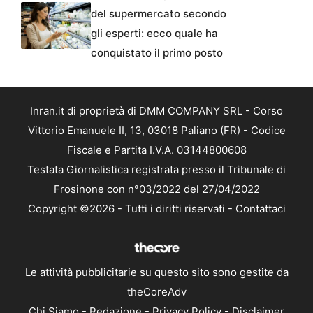
del supermercato secondo
gli esperti: ecco quale ha
conquistato il primo posto
Inran.it di proprietà di DMM COMPANY SRL - Corso
Vittorio Emanuele II, 13, 03018 Paliano (FR) - Codice
Fiscale e Partita I.V.A. 03144800608
Testata Giornalistica registrata presso il Tribunale di
Frosinone con n°03/2022 del 27/04/2022
Copyright ©2026 - Tutti i diritti riservati -
Contattaci
Le attività pubblicitarie su questo sito sono gestite da
theCoreAdv
Chi Siamo
-
Redazione
-
Privacy Policy
-
Disclaimer