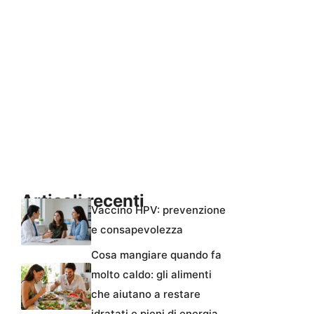
Articoli recenti
Vaccino HPV: prevenzione
e consapevolezza
Cosa mangiare quando fa
molto caldo: gli alimenti
che aiutano a restare
idratati e pieni di energia