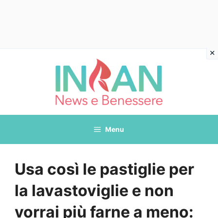
Vai
al
contenuto
Menu
Usa così le pastiglie per
la lavastoviglie e non
vorrai più farne a meno: