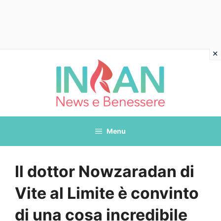
Vai
al
contenuto
Menu
Il dottor Nowzaradan di
Vite al Limite è convinto
di una cosa incredibile