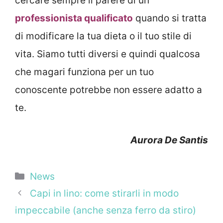
cercare sempre il parere di un
professionista qualificato
quando si tratta
di modificare la tua dieta o il tuo stile di
vita. Siamo tutti diversi e quindi qualcosa
che magari funziona per un tuo
conoscente potrebbe non essere adatto a
te.
Aurora De Santis
Categorie
News
Capi in lino: come stirarli in modo
impeccabile (anche senza ferro da stiro)