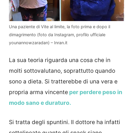
Una paziente di Vite al limite, la foto prima e dopo il
dimagrimento (foto da Instagram, profilo ufficiale
younannowzaradan) – Inran.it
La sua teoria riguarda una cosa che in
molti sottovalutano, soprattutto quando
sono a dieta. Si tratterebbe di una vera e
propria arma vincente
per perdere peso in
modo sano e duraturo.
Si tratta degli spuntini. Il dottore ha infatti
sottolineato quanto gli snack siano