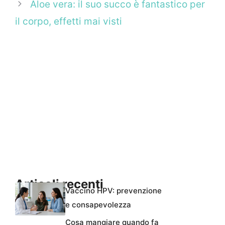
Aloe vera: il suo succo è fantastico per
il corpo, effetti mai visti
Articoli recenti
Vaccino HPV: prevenzione
e consapevolezza
Cosa mangiare quando fa