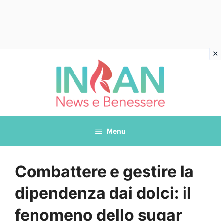
Vai
al
contenuto
Menu
Combattere e gestire la
dipendenza dai dolci: il
fenomeno dello sugar