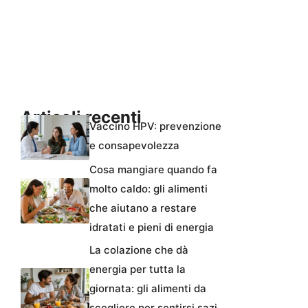
Articoli recenti
Vaccino HPV: prevenzione
e consapevolezza
Cosa mangiare quando fa
molto caldo: gli alimenti
che aiutano a restare
idratati e pieni di energia
La colazione che dà
energia per tutta la
giornata: gli alimenti da
scegliere per sentirsi sazi