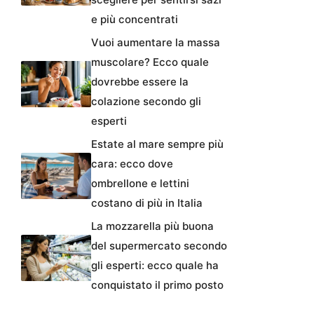
e più concentrati
Vuoi aumentare la massa
muscolare? Ecco quale
dovrebbe essere la
colazione secondo gli
esperti
Estate al mare sempre più
cara: ecco dove
ombrellone e lettini
costano di più in Italia
La mozzarella più buona
del supermercato secondo
gli esperti: ecco quale ha
conquistato il primo posto