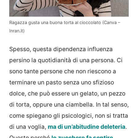
Ragazza gusta una buona torta al cioccolato (Canva –
Inran.it)
Spesso, questa dipendenza influenza
persino la quotidianità di una persona. Ci
sono tante persone che non riescono a
terminare un pasto senza uno sfizioso
dolce, che può essere un gelato, un pezzo
di torta, oppure una ciambella. In tal senso,
come spiegano gli psicologici, non si tratta
di una voglia,
ma di un’abitudine deleteria
.
Questo perché
lo zucchero fa sentire