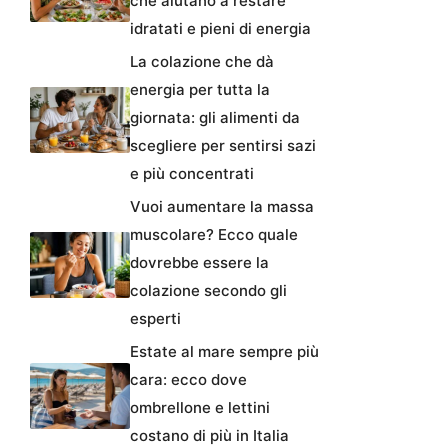
che aiutano a restare
idratati e pieni di energia
La colazione che dà
energia per tutta la
giornata: gli alimenti da
scegliere per sentirsi sazi
e più concentrati
Vuoi aumentare la massa
muscolare? Ecco quale
dovrebbe essere la
colazione secondo gli
esperti
Estate al mare sempre più
cara: ecco dove
ombrellone e lettini
costano di più in Italia