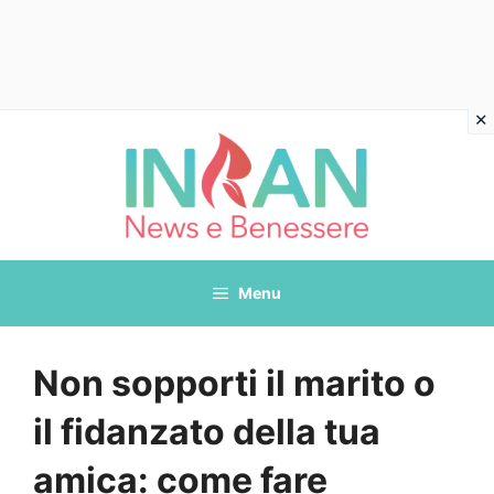
Vai
al
contenuto
Menu
Non sopporti il marito o
il fidanzato della tua
amica: come fare