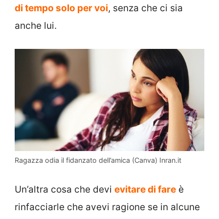
di tempo solo per voi
, senza che ci sia
anche lui.
Ragazza odia il fidanzato dell’amica (Canva) Inran.it
Un’altra cosa che devi
evitare di fare
è
rinfacciarle che avevi ragione se in alcune