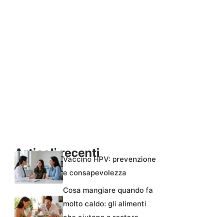
Articoli recenti
Vaccino HPV: prevenzione
e consapevolezza
Cosa mangiare quando fa
molto caldo: gli alimenti