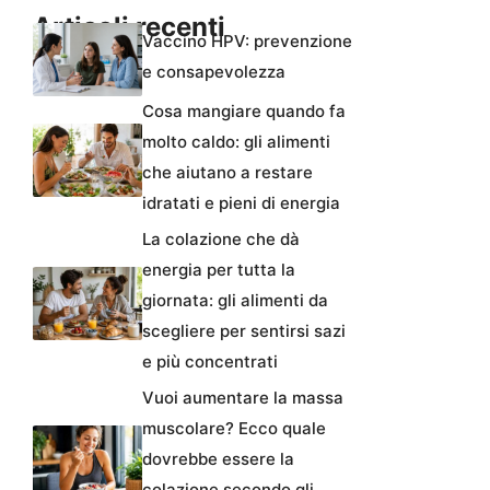
Articoli recenti
Vaccino HPV: prevenzione
e consapevolezza
Cosa mangiare quando fa
molto caldo: gli alimenti
che aiutano a restare
idratati e pieni di energia
La colazione che dà
energia per tutta la
giornata: gli alimenti da
scegliere per sentirsi sazi
e più concentrati
Vuoi aumentare la massa
muscolare? Ecco quale
dovrebbe essere la
colazione secondo gli