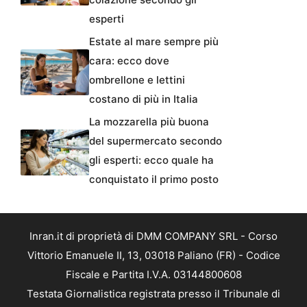
esperti
Estate al mare sempre più
cara: ecco dove
ombrellone e lettini
costano di più in Italia
La mozzarella più buona
del supermercato secondo
gli esperti: ecco quale ha
conquistato il primo posto
Inran.it di proprietà di DMM COMPANY SRL - Corso
Vittorio Emanuele II, 13, 03018 Paliano (FR) - Codice
Fiscale e Partita I.V.A. 03144800608
Testata Giornalistica registrata presso il Tribunale di