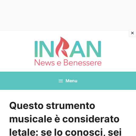
Vai
al
contenuto
Menu
Questo strumento
musicale è considerato
letale: se lo conosci, sei