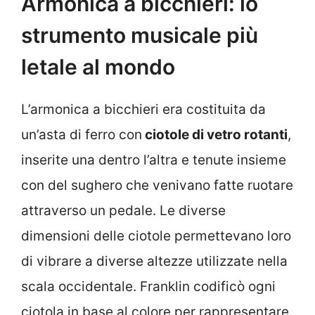
Armonica a bicchieri: lo
strumento musicale più
letale al mondo
L’armonica a bicchieri era costituita da
un’asta di ferro con
ciotole di vetro rotanti
,
inserite una dentro l’altra e tenute insieme
con del sughero che venivano fatte ruotare
attraverso un pedale. Le diverse
dimensioni delle ciotole permettevano loro
di vibrare a diverse altezze utilizzate nella
scala occidentale. Franklin codificò ogni
ciotola in base al colore per rappresentare