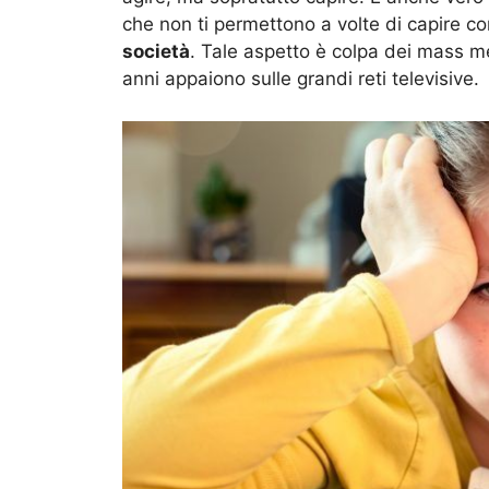
che non ti permettono a volte di capire c
società
. Tale aspetto è colpa dei mass me
anni appaiono sulle grandi reti televisive.