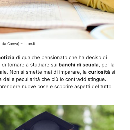
 da Canva) – Inran.it
notizia
di qualche pensionato che ha deciso di
 di tornare a studiare sui
banchi di scuola
, per la
nale. Non si smette mai di imparare, la
curiosità
si
 delle peculiarità che più lo contraddistingue.
prendere nuove cose e scoprire aspetti del tutto