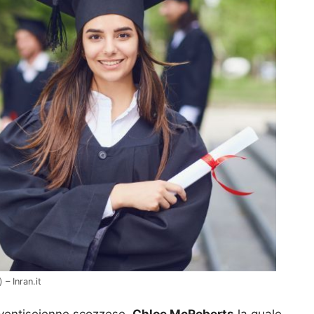
– Inran.it