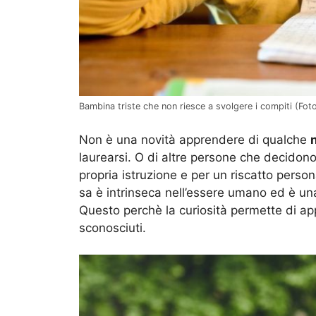
Bambina triste che non riesce a svolgere i compiti (Foto
Non è una novità apprendere di qualche
laurearsi. O di altre persone che decidono
propria istruzione e per un riscatto perso
sa è intrinseca nell’essere umano ed è una
Questo perchè la curiosità permette di ap
sconosciuti.