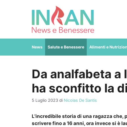
Vai
al
contenuto
News
Salute e Benessere
Alimenti e Nutrizio
Da analfabeta a 
ha sconfitto la d
5 Luglio 2023
di
Nicolas De Santis
L’incredibile storia di una ragazza che, 
scrivere fino a 16 anni, ora invece si è l