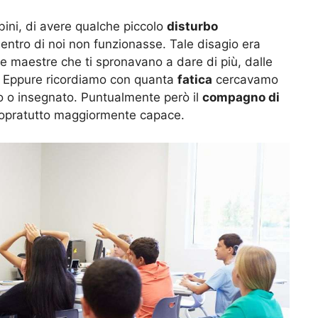
ini, di avere qualche piccolo
disturbo
ntro di noi non funzionasse. Tale disagio era
e maestre che ti spronavano a dare di più, dalle
i. Eppure ricordiamo con quanta
fatica
cercavamo
to o insegnato. Puntualmente però il
compagno di
sopratutto maggiormente capace.