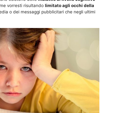
ome vorresti risultando
limitato agli occhi della
dia o dei messaggi pubblicitari che negli ultimi