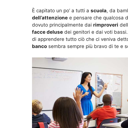
È capitato un po’ a tutti a
scuola
, da bamb
dell’attenzione
e pensare che qualcosa de
dovuto principalmente dai
rimproveri
dell
facce deluse
dei genitori e dai voti bass
di apprendere tutto ciò che ci veniva det
banco
sembra sempre più bravo di te e 