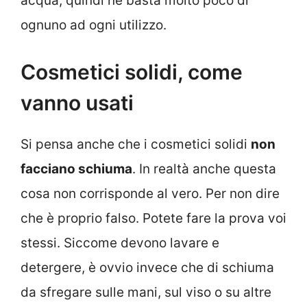
acqua, quindi ne basta molto poco di
ognuno ad ogni utilizzo.
Cosmetici solidi, come
vanno usati
Si pensa anche che i cosmetici solidi
non
facciano schiuma
. In realtà anche questa
cosa non corrisponde al vero. Per non dire
che è proprio falso. Potete fare la prova voi
stessi. Siccome devono lavare e
detergere, è ovvio invece che di schiuma
da sfregare sulle mani, sul viso o su altre