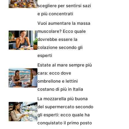
scegliere per sentirsi sazi
e più concentrati
Vuoi aumentare la massa
muscolare? Ecco quale
dovrebbe essere la
colazione secondo gli
esperti
Estate al mare sempre più
cara: ecco dove
ombrellone e lettini
costano di più in Italia
La mozzarella più buona
del supermercato secondo
gli esperti: ecco quale ha
conquistato il primo posto