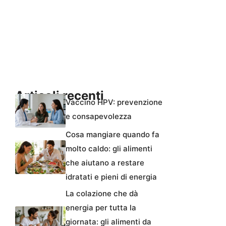
Articoli recenti
Vaccino HPV: prevenzione
e consapevolezza
Cosa mangiare quando fa
molto caldo: gli alimenti
che aiutano a restare
idratati e pieni di energia
La colazione che dà
energia per tutta la
giornata: gli alimenti da