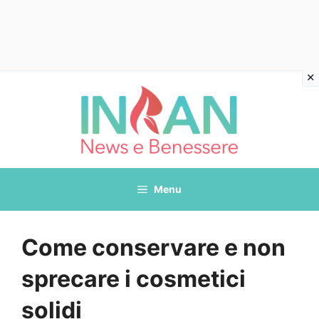
Vai
al
contenuto
Menu
Come conservare e non
sprecare i cosmetici
solidi