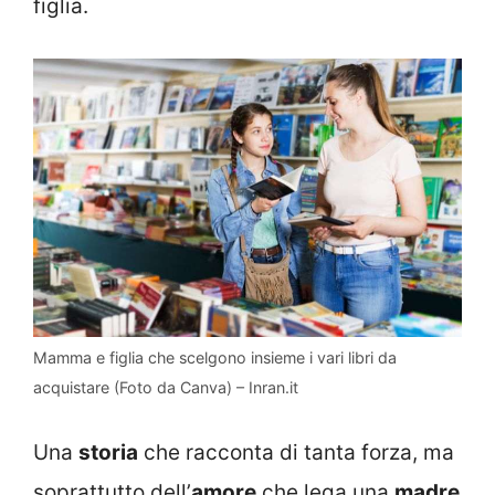
figlia.
Mamma e figlia che scelgono insieme i vari libri da
acquistare (Foto da Canva) – Inran.it
Una
storia
che racconta di tanta forza, ma
soprattutto dell’
amore
che lega una
madre