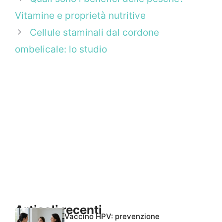
Vitamine e proprietà nutritive
Cellule staminali dal cordone
ombelicale: lo studio
Articoli recenti
Vaccino HPV: prevenzione