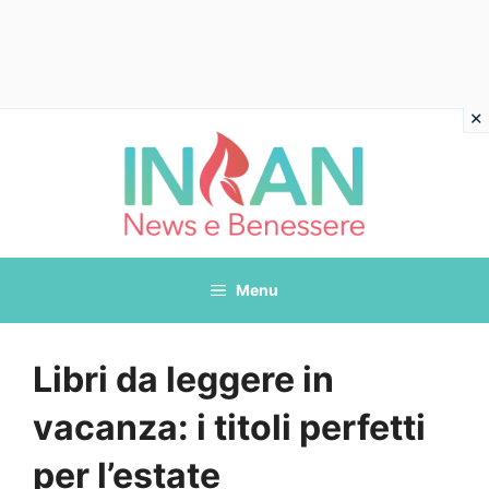
Vai
al
contenuto
Menu
Libri da leggere in
vacanza: i titoli perfetti
per l’estate