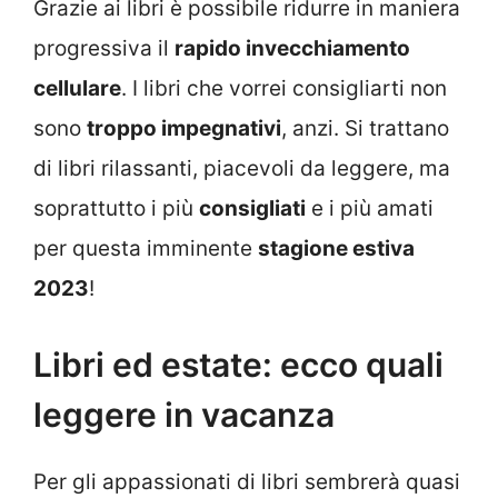
Grazie ai libri è possibile ridurre in maniera
progressiva il
rapido invecchiamento
cellulare
. I libri che vorrei consigliarti non
sono
troppo impegnativi
, anzi. Si trattano
di libri rilassanti, piacevoli da leggere, ma
soprattutto i più
consigliati
e i più amati
per questa imminente
stagione estiva
2023
!
Libri ed estate: ecco quali
leggere in vacanza
Per gli appassionati di libri sembrerà quasi