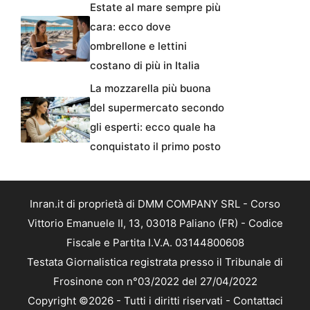
Estate al mare sempre più
cara: ecco dove
ombrellone e lettini
costano di più in Italia
La mozzarella più buona
del supermercato secondo
gli esperti: ecco quale ha
conquistato il primo posto
Inran.it di proprietà di DMM COMPANY SRL - Corso
Vittorio Emanuele II, 13, 03018 Paliano (FR) - Codice
Fiscale e Partita I.V.A. 03144800608
Testata Giornalistica registrata presso il Tribunale di
Frosinone con n°03/2022 del 27/04/2022
Copyright ©2026 - Tutti i diritti riservati -
Contattaci