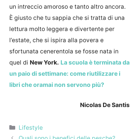
un intreccio amoroso e tanto altro ancora.
È giusto che tu sappia che si tratta di una
lettura molto leggera e divertente per
l’estate, che si ispira alla povera e
sfortunata cenerentola se fosse nata in
quel di
New York.
La scuola è terminata da
un paio di settimane: come riutilizzare i
libri che oramai non servono più?
Nicolas De Santis
Categorie
Lifestyle
Quali sono i benefici delle pesche?