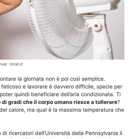
va) -Inran.it
ontare la giornata non è poi così semplice.
 faticoso e lavorare è davvero difficile, specie per
 poter quindi beneficiare dell’aria condizionata. Ti
i gradi che il corpo umano riesce a tollerare
?
del calore, ma qual è la massima temperatura che
i ricercatori dell’Università della Pennsylvania il