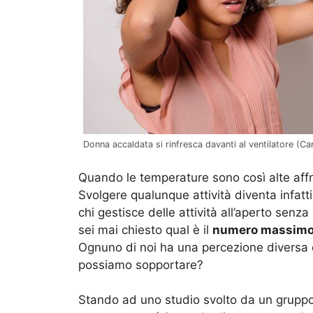
Donna accaldata si rinfresca davanti al ventilatore (Can
Quando le temperature sono così alte affr
Svolgere qualunque attività diventa infatti
chi gestisce delle attività all’aperto senza
sei mai chiesto qual è il
numero massimo d
Ognuno di noi ha una percezione diversa 
possiamo sopportare?
Stando ad uno studio svolto da un gruppo d