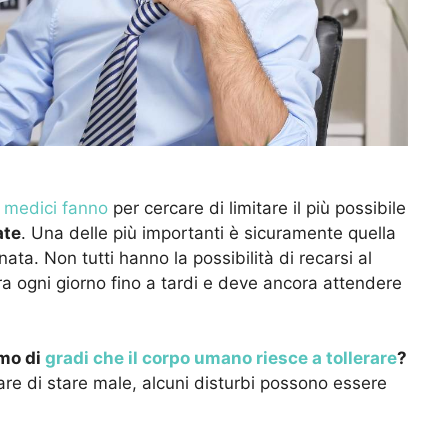
 medici fanno
per cercare di limitare il più possibile
ate
. Una delle più importanti è sicuramente quella
nata. Non tutti hanno la possibilità di recarsi al
ra ogni giorno fino a tardi e deve ancora attendere
mo di
gradi che il corpo umano riesce a tollerare
?
are di stare male, alcuni disturbi possono essere