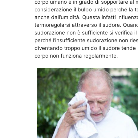
corpo umano è in grado di sopportare a
considerazione il bulbo umido perché la 
anche dall’umidità. Questa infatti influen
termoregolarsi attraverso il sudore. Quan
sudorazione non è sufficiente si verifica i
perché l’insufficiente sudorazione non rie
diventando troppo umido il sudore tende i
corpo non funziona regolarmente.