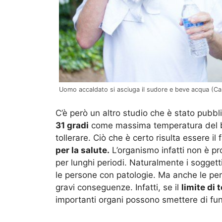
Uomo accaldato si asciuga il sudore e beve acqua (Can
C’è però un altro studio che è stato pubbl
31 gradi
come massima temperatura del bu
tollerare. Ciò che è certo risulta essere i
per la salute.
L’organismo infatti non è pr
per lunghi periodi. Naturalmente i soggetti
le persone con patologie. Ma anche le per
gravi conseguenze. Infatti, se il
limite di 
importanti organi possono smettere di fu