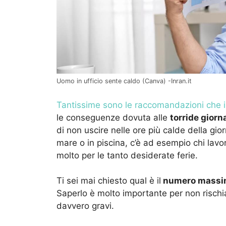
Uomo in ufficio sente caldo (Canva) -Inran.it
Tantissime sono le raccomandazioni che i
le conseguenze dovuta alle
torride giorn
di non uscire nelle ore più calde della gior
mare o in piscina, c’è ad esempio chi lavo
molto per le tanto desiderate ferie.
Ti sei mai chiesto qual è il
numero massi
Saperlo è molto importante per non rischi
davvero gravi.