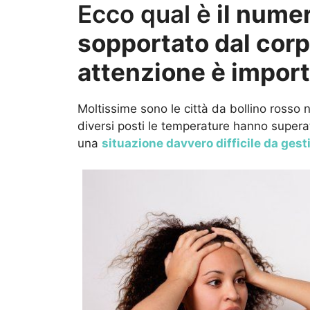
Ecco qual è
il nume
sopportato dal corp
attenzione è impor
Moltissime sono le città da bollino rosso n
diversi posti le temperature hanno superat
una
situazione davvero difficile da gest