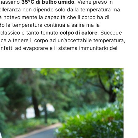
l massimo
35°C di bulbo umido
. Viene preso in
tolleranza non dipende solo dalla temperatura ma
za notevolmente la capacità che il corpo ha di
do la temperatura continua a salire ma la
l classico e tanto temuto
colpo di calore
. Succede
sce a tenere il corpo ad un’accettabile temperatura,
nfatti ad evaporare e il sistema immunitario del