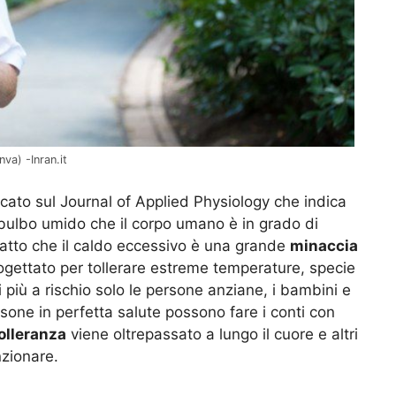
va) -Inran.it
icato sul Journal of Applied Physiology che indica
lbo umido che il corpo umano è in grado di
l fatto che il caldo eccessivo è una grande
minaccia
ogettato per tollerare estreme temperature, specie
 più a rischio solo le persone anziane, i bambini e
sone in perfetta salute possono fare i conti con
tolleranza
viene oltrepassato a lungo il cuore e altri
nzionare.