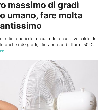
ro massimo di gradi
o umano, fare molta
tantissimo
ell’ultimo periodo a causa dell’eccessivo caldo. In
o anche i 40 gradi, sfiorando addirittura i 50°C,
ire
.