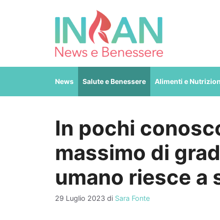
Vai
al
contenuto
News
Salute e Benessere
Alimenti e Nutrizio
In pochi conosc
massimo di gradi
umano riesce a 
29 Luglio 2023
di
Sara Fonte