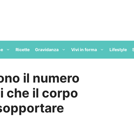
ne
Ricette
Gravidanza
Vivi in forma
Lifestyle
ono il numero
 che il corpo
sopportare