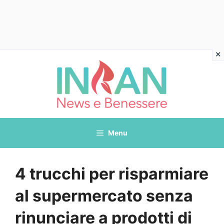
Vai
al
contenuto
Menu
4 trucchi per risparmiare
al supermercato senza
rinunciare a prodotti di