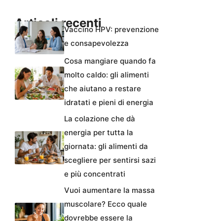
Articoli recenti
Vaccino HPV: prevenzione
e consapevolezza
Cosa mangiare quando fa
molto caldo: gli alimenti
che aiutano a restare
idratati e pieni di energia
La colazione che dà
energia per tutta la
giornata: gli alimenti da
scegliere per sentirsi sazi
e più concentrati
Vuoi aumentare la massa
muscolare? Ecco quale
dovrebbe essere la