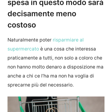
spesa in questo modo sarà
decisamente meno
costoso
Naturalmente poter
risparmiare al
supermercato
è una cosa che interessa
praticamente a tutti, non solo a coloro che
non hanno molto denaro a disposizione ma
anche a chi ce l’ha ma non ha voglia di
sprecarne più del necessario.