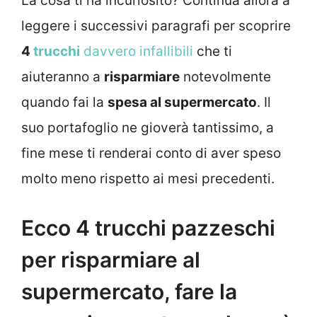
La cosa ti ha incuriosito? Continua allora a
leggere i successivi paragrafi per scoprire
4
trucchi
davvero infallibili
che ti
aiuteranno a
risparmiare
notevolmente
quando fai la
spesa al supermercato
. Il
suo portafoglio ne gioverà tantissimo, a
fine mese ti renderai conto di aver speso
molto meno rispetto ai mesi precedenti.
Ecco 4 trucchi pazzeschi
per risparmiare al
supermercato, fare la