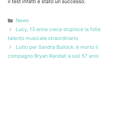
il test infatti è stato un successo.
Categorie
News
Lucy, 13 enne cieca stupisce la folla:
talento musicale straordinario
Lutto per Sandra Bullock: è morto il
compagno Bryan Randall a soli 57 anni