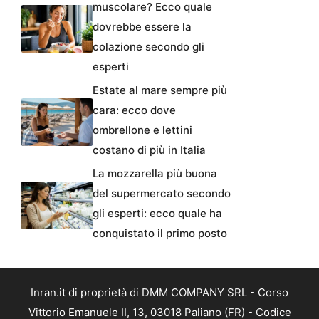
muscolare? Ecco quale
dovrebbe essere la
colazione secondo gli
esperti
Estate al mare sempre più
cara: ecco dove
ombrellone e lettini
costano di più in Italia
La mozzarella più buona
del supermercato secondo
gli esperti: ecco quale ha
conquistato il primo posto
Inran.it di proprietà di DMM COMPANY SRL - Corso
Vittorio Emanuele II, 13, 03018 Paliano (FR) - Codice