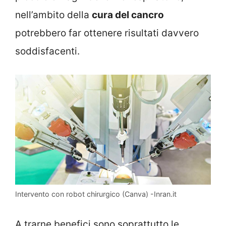
nell’ambito della
cura del cancro
potrebbero far ottenere risultati davvero
soddisfacenti.
Intervento con robot chirurgico (Canva) -Inran.it
A trarne benefici sono soprattutto le