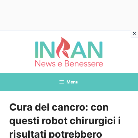
Vai
al
contenuto
Menu
Cura del cancro: con
questi robot chirurgici i
risultati potrebbero