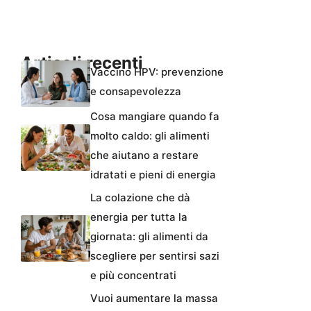
Articoli recenti
Vaccino HPV: prevenzione
e consapevolezza
Cosa mangiare quando fa
molto caldo: gli alimenti
che aiutano a restare
idratati e pieni di energia
La colazione che dà
energia per tutta la
giornata: gli alimenti da
scegliere per sentirsi sazi
e più concentrati
Vuoi aumentare la massa