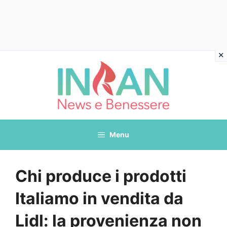
Vai
al
contenuto
Menu
Chi produce i prodotti
Italiamo in vendita da
Lidl: la provenienza non