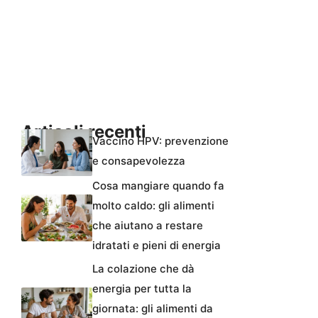
Articoli recenti
Vaccino HPV: prevenzione
e consapevolezza
Cosa mangiare quando fa
molto caldo: gli alimenti
che aiutano a restare
idratati e pieni di energia
La colazione che dà
energia per tutta la
giornata: gli alimenti da