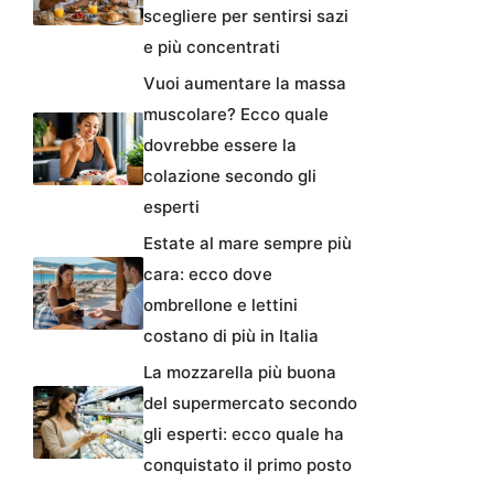
scegliere per sentirsi sazi
e più concentrati
Vuoi aumentare la massa
muscolare? Ecco quale
dovrebbe essere la
colazione secondo gli
esperti
Estate al mare sempre più
cara: ecco dove
ombrellone e lettini
costano di più in Italia
La mozzarella più buona
del supermercato secondo
gli esperti: ecco quale ha
conquistato il primo posto