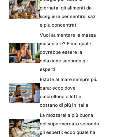
giornata: gli alimenti da
scegliere per sentirsi sazi
e più concentrati
Vuoi aumentare la massa
muscolare? Ecco quale
dovrebbe essere la
colazione secondo gli
esperti
Estate al mare sempre più
cara: ecco dove
ombrellone e lettini
costano di più in Italia
La mozzarella più buona
del supermercato secondo
gli esperti: ecco quale ha