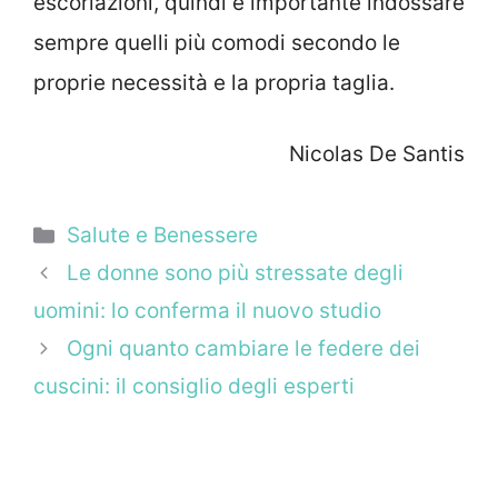
escoriazioni, quindi è importante indossare
sempre quelli più comodi secondo le
proprie necessità e la propria taglia.
Nicolas De Santis
Categorie
Salute e Benessere
Le donne sono più stressate degli
uomini: lo conferma il nuovo studio
Ogni quanto cambiare le federe dei
cuscini: il consiglio degli esperti