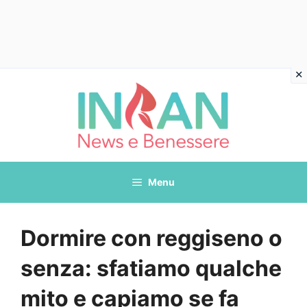
Vai
al
contenuto
Menu
Dormire con reggiseno o
senza: sfatiamo qualche
mito e capiamo se fa