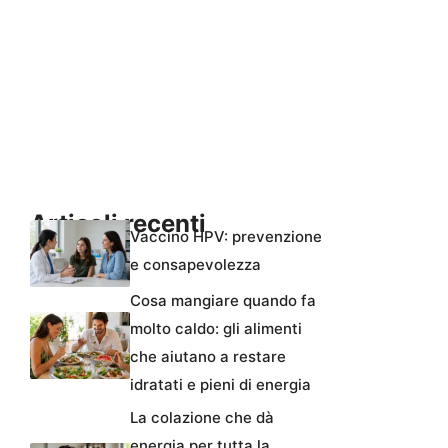
Articoli recenti
Vaccino HPV: prevenzione
e consapevolezza
Cosa mangiare quando fa
molto caldo: gli alimenti
che aiutano a restare
idratati e pieni di energia
La colazione che dà
energia per tutta la