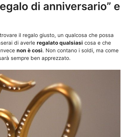
regalo di anniversario” e
trovare il regalo giusto, un qualcosa che possa
nserai di averle
regalato qualsiasi
cosa e che
 invece
non è così
. Non contano i soldi, ma come
, sarà sempre ben apprezzato.