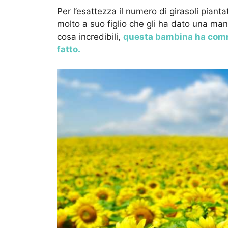
Per l’esattezza il numero di girasoli pianta
molto a suo figlio che gli ha dato una ma
cosa incredibili,
questa bambina ha commo
fatto.