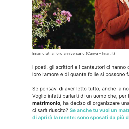
Innamorati al loro anniversario (Canva – Inran.it)
I poeti, gli scrittori e i cantautori ci han
loro l’amore e di quante follie si possono 
Se pensavi di aver letto tutto, anche la not
Voglio infatti parlarti di un uomo che, pe
matrimonio,
ha deciso di organizzare una
ci sarà riuscito?
Se anche tu vuoi un matr
di aprirà la mente: sono sposati da più d