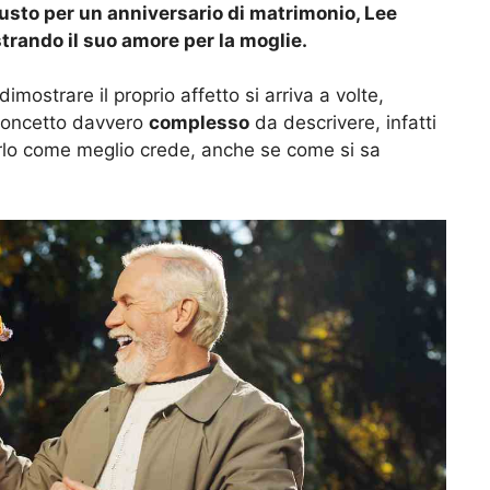
giusto per un anniversario di matrimonio, Lee
rando il suo amore per la moglie.
ostrare il proprio affetto si arriva a volte,
 concetto davvero
complesso
da descrivere, infatti
rlo come meglio crede, anche se come si sa