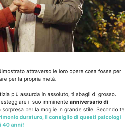
no dimostrato attraverso le loro opere cosa fosse per
fare per la propria metà.
izia più assurda in assoluto, ti sbagli di grosso.
r festeggiare il suo imminente
anniversario di
 sorpresa per la moglie in grande stile. Secondo te
imonio duraturo, il consiglio di questi psicologi
i 40 anni!