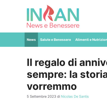
Vai
al
contenuto
News
Salute e Benessere
Alimenti e Nutrizio
Il regalo di anni
sempre: la stori
vorremmo
5 Settembre 2023
di
Nicolas De Santis