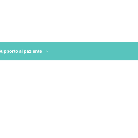
Supporto al paziente