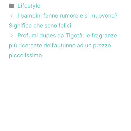
Categorie
Lifestyle
I bambini fanno rumore e si muovono?
Significa che sono felici
Profumi dupes da Tigotà: le fragranze
più ricercate dell’autunno ad un prezzo
piccolissimo