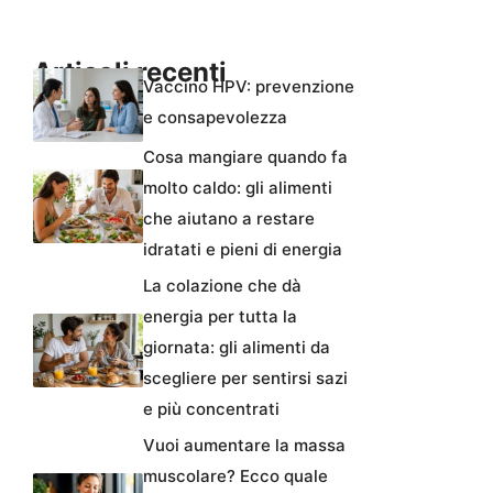
Articoli recenti
Vaccino HPV: prevenzione
e consapevolezza
Cosa mangiare quando fa
molto caldo: gli alimenti
che aiutano a restare
idratati e pieni di energia
La colazione che dà
energia per tutta la
giornata: gli alimenti da
scegliere per sentirsi sazi
e più concentrati
Vuoi aumentare la massa
muscolare? Ecco quale