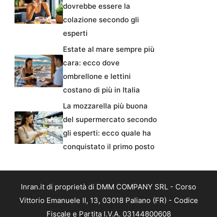
dovrebbe essere la
colazione secondo gli
esperti
Estate al mare sempre più
cara: ecco dove
ombrellone e lettini
costano di più in Italia
La mozzarella più buona
del supermercato secondo
gli esperti: ecco quale ha
conquistato il primo posto
Inran.it di proprietà di DMM COMPANY SRL - Corso
Vittorio Emanuele II, 13, 03018 Paliano (FR) - Codice
Fiscale e Partita I.V.A. 03144800608