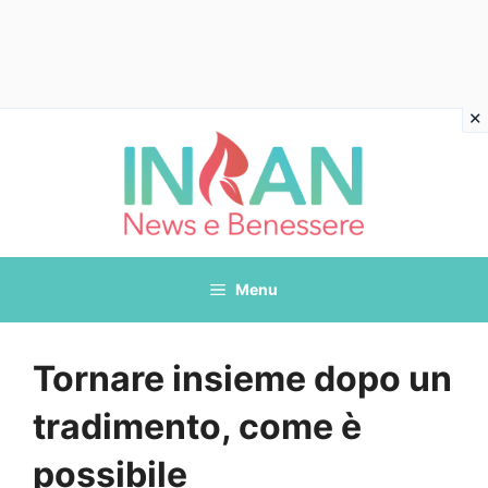
Vai
al
contenuto
Menu
Tornare insieme dopo un
tradimento, come è
possibile