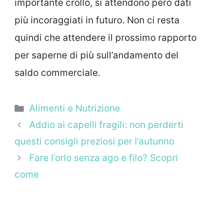
importante crollo, si attendono però dati
più incoraggiati in futuro. Non ci resta
quindi che attendere il prossimo rapporto
per saperne di più sull’andamento del
saldo commerciale.
Categorie
Alimenti e Nutrizione
Addio ai capelli fragili: non perderti
questi consigli preziosi per l’autunno
Fare l’orlo senza ago e filo? Scopri
come