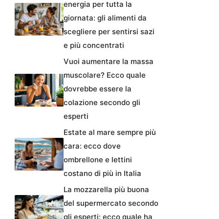
energia per tutta la
giornata: gli alimenti da
scegliere per sentirsi sazi
e più concentrati
Vuoi aumentare la massa
muscolare? Ecco quale
dovrebbe essere la
colazione secondo gli
esperti
Estate al mare sempre più
cara: ecco dove
ombrellone e lettini
costano di più in Italia
La mozzarella più buona
del supermercato secondo
gli esperti: ecco quale ha