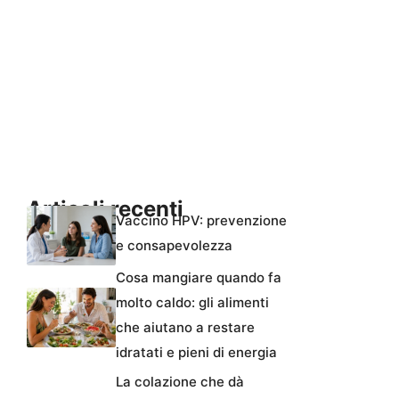
Articoli recenti
Vaccino HPV: prevenzione
e consapevolezza
Cosa mangiare quando fa
molto caldo: gli alimenti
che aiutano a restare
idratati e pieni di energia
La colazione che dà