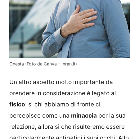
Onesta (Foto da Canva – Inran.it)
Un altro aspetto molto importante da
prendere in considerazione è legato al
fisico
: sì chi abbiamo di fronte ci
percepisce come una
minaccia
per la sua
relazione, allora si che risulteremo essere
particolarmente antipatici i suoi occhi. Allo