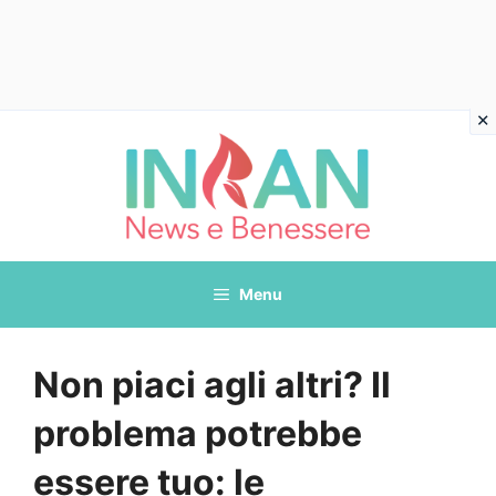
Vai
al
contenuto
Menu
Non piaci agli altri? Il
problema potrebbe
essere tuo: le