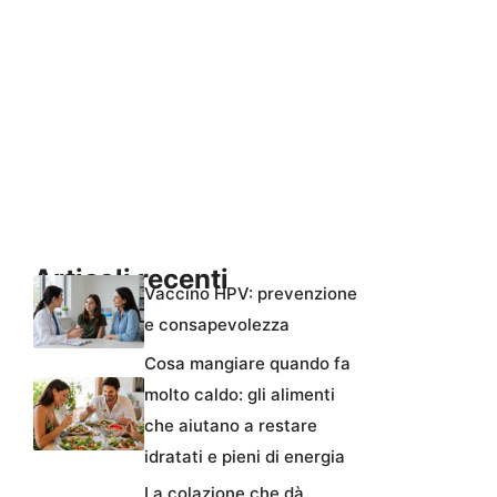
Articoli recenti
Vaccino HPV: prevenzione
e consapevolezza
Cosa mangiare quando fa
molto caldo: gli alimenti
che aiutano a restare
idratati e pieni di energia
La colazione che dà