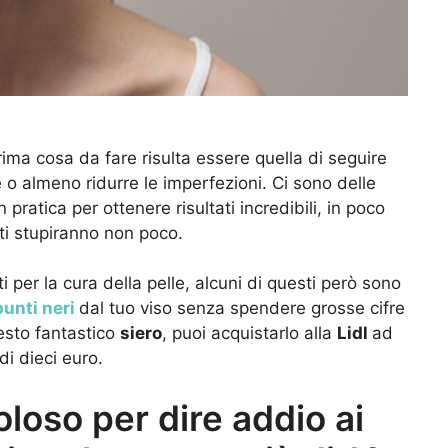
ima cosa da fare risulta essere quella di seguire
e o almeno ridurre le imperfezioni. Ci sono delle
ratica per ottenere risultati incredibili, in poco
ti stupiranno non poco.
 per la cura della pelle, alcuni di questi però sono
punti neri
dal tuo viso senza spendere grosse cifre
esto fantastico
siero
, puoi acquistarlo alla
Lidl
ad
i dieci euro.
loso per dire addio ai