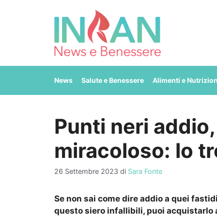
Vai
al
contenuto
News
Salute e Benessere
Alimenti e Nutrizio
Punti neri addio
miracoloso: lo tr
26 Settembre 2023
di
Sara Fonte
Se non sai come dire addio a quei fasti
questo siero infallibili, puoi acquistarlo 