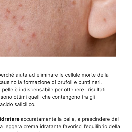
rché aiuta ad eliminare le cellule morte della
causino la formazione di brufoli e punti neri.
i pelle è indispensabile per ottenere i risultati
 sono ottimi quelli che contengono tra gli
cido salicilico.
idratare
accuratamente la pelle, a prescindere dal
a leggera crema idratante favorisci l’equilibrio della