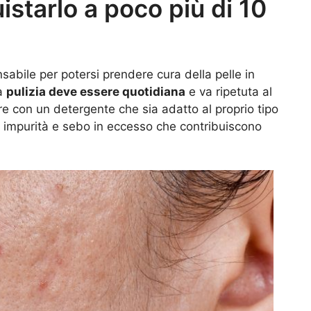
istarlo a poco più di 10
abile per potersi prendere cura della pelle in
La
pulizia deve essere quotidiana
e va ripetuta al
re con un detergente che sia adatto al proprio tipo
e, impurità e sebo in eccesso che contribuiscono