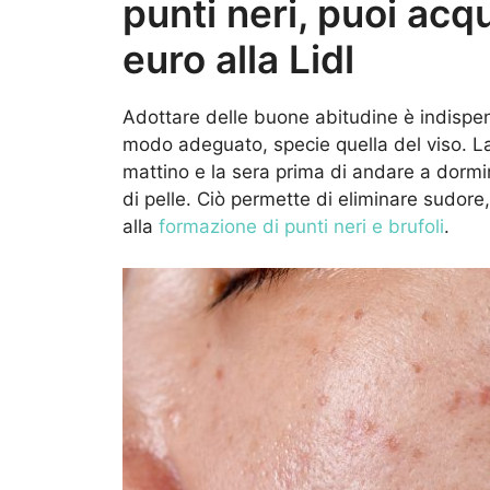
punti neri, puoi acqu
euro alla Lidl
Adottare delle buone abitudine è indispens
modo adeguato, specie quella del viso. 
mattino e la sera prima di andare a dormi
di pelle. Ciò permette di eliminare sudor
alla
formazione di punti neri e brufoli
.