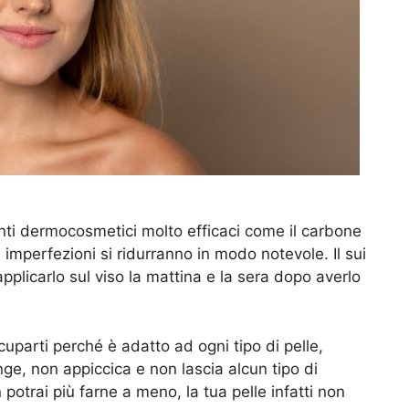
enti dermocosmetici molto efficaci come il carbone
le imperfezioni si ridurranno in modo notevole. Il sui
plicarlo sul viso la mattina e la sera dopo averlo
cuparti perché è adatto ad ogni tipo di pelle,
unge, non appiccica e non lascia alcun tipo di
 potrai più farne a meno, la tua pelle infatti non