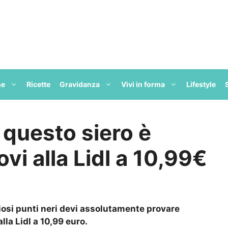
ne
Ricette
Gravidanza
Vivi in forma
Lifestyle
, questo siero è
ovi alla Lidl a 10,99€
diosi punti neri devi assolutamente provare
alla Lidl a 10,99 euro.