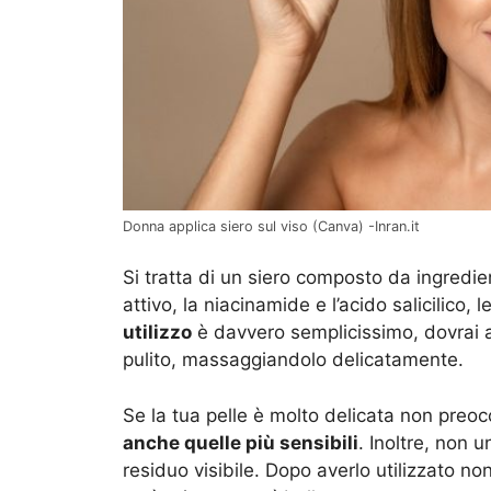
Donna applica siero sul viso (Canva) -Inran.it
Si tratta di un siero composto da ingredi
attivo, la niacinamide e l’acido salicilico, 
utilizzo
è davvero semplicissimo, dovrai ap
pulito, massaggiandolo delicatamente.
Se la tua pelle è molto delicata non preoc
anche quelle più sensibili
. Inoltre, non 
residuo visibile. Dopo averlo utilizzato non