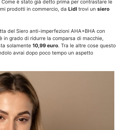
. Come è stato già detto prima per contrastare le
simi prodotti in commercio, da
Lidl
trovi un
siero
tratta del Siero anti-imperfezioni AHA+BHA con
 in grado di ridurre la comparsa di macchie,
costa solamente
10,99 euro
. Tra le altre cose questo
zandolo avrai dopo poco tempo un aspetto