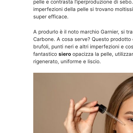
pelle e contrasta l’iperproduzione di sebo
imperfezioni della pelle si trovano moltis
super efficace.
A produrlo è il noto marchio Garnier, si 
Carbone. A cosa serve? Questo prodotto è
brufoli, punti neri e altri imperfezioni e 
fantastico
siero
opacizza la pelle, utiliz
rigenerato, uniforme e liscio.