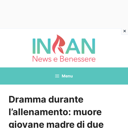
Vai
al
contenuto
Menu
Dramma durante
l’allenamento: muore
giovane madre di due