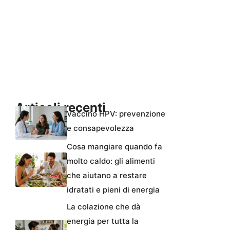
Articoli recenti
Vaccino HPV: prevenzione
e consapevolezza
Cosa mangiare quando fa
molto caldo: gli alimenti
che aiutano a restare
idratati e pieni di energia
La colazione che dà
energia per tutta la