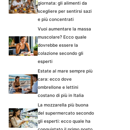
giornata: gli alimenti da
scegliere per sentirsi sazi
e più concentrati
Vuoi aumentare la massa
muscolare? Ecco quale
dovrebbe essere la
colazione secondo gli
esperti
Estate al mare sempre più
cara: ecco dove
ombrellone e lettini
costano di più in Italia
La mozzarella più buona
del supermercato secondo
gli esperti: ecco quale ha
conquistato il primo posto