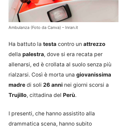
Ambulanza (Foto da Canva) – Inran.it
Ha battuto la
testa
contro un
attrezzo
della
palestra
, dove si era recata per
allenarsi, ed è crollata al suolo senza più
rialzarsi. Così è morta una
giovanissima
madre
di soli
26 anni
nei giorni scorsi a
Trujillo
, cittadina del
Perù
.
I presenti, che hanno assistito alla
drammatica scena, hanno subito