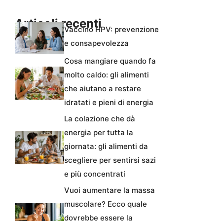
Articoli recenti
Vaccino HPV: prevenzione
e consapevolezza
Cosa mangiare quando fa
molto caldo: gli alimenti
che aiutano a restare
idratati e pieni di energia
La colazione che dà
energia per tutta la
giornata: gli alimenti da
scegliere per sentirsi sazi
e più concentrati
Vuoi aumentare la massa
muscolare? Ecco quale
dovrebbe essere la