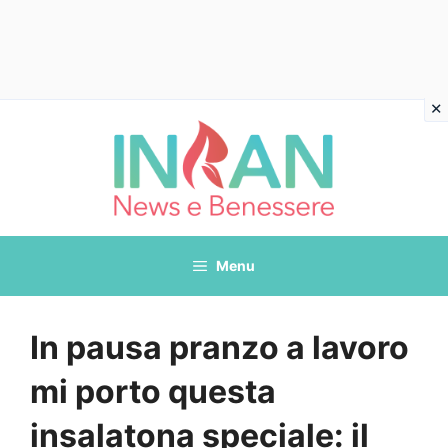
Vai
al
contenuto
Menu
In pausa pranzo a lavoro
mi porto questa
insalatona speciale: il