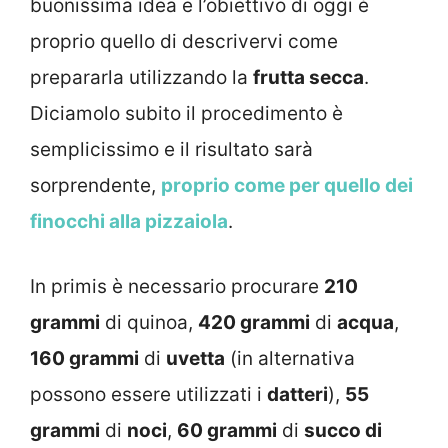
buonissima idea e l’obiettivo di oggi è
proprio quello di descrivervi come
prepararla utilizzando la
frutta secca
.
Diciamolo subito il procedimento è
semplicissimo e il risultato sarà
sorprendente,
proprio come per quello dei
finocchi alla pizzaiola
.
In primis è necessario procurare
210
grammi
di quinoa,
420 grammi
di
acqua
,
160 grammi
di
uvetta
(in alternativa
possono essere utilizzati i
datteri
),
55
grammi
di
noci
,
60 grammi
di
succo di