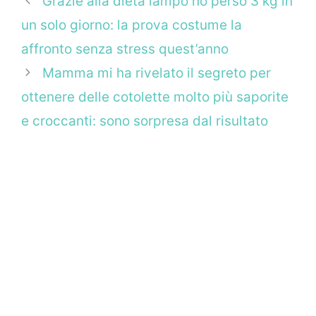
Grazie alla dieta lampo ho perso 3 kg in
un solo giorno: la prova costume la
affronto senza stress quest’anno
Mamma mi ha rivelato il segreto per
ottenere delle cotolette molto più saporite
e croccanti: sono sorpresa dal risultato