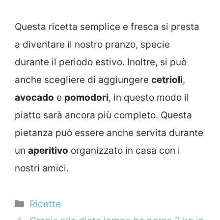
Questa ricetta semplice e fresca si presta
a diventare il nostro pranzo, specie
durante il periodo estivo. Inoltre, si può
anche scegliere di aggiungere
cetrioli
,
avocado
e
pomodori
, in questo modo il
piatto sarà ancora più completo. Questa
pietanza può essere anche servita durante
un
aperitivo
organizzato in casa con i
nostri amici.
Categorie
Ricette