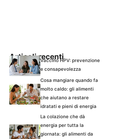
Articoli recenti
Vaccino HPV: prevenzione
e consapevolezza
Cosa mangiare quando fa
molto caldo: gli alimenti
che aiutano a restare
idratati e pieni di energia
La colazione che dà
energia per tutta la
giornata: gli alimenti da