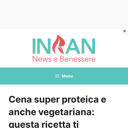
Vai
al
contenuto
Menu
Cena super proteica e
anche vegetariana:
questa ricetta ti