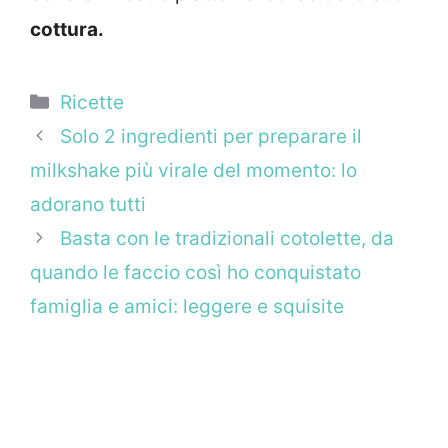
cottura.
Categorie
Ricette
Solo 2 ingredienti per preparare il
milkshake più virale del momento: lo
adorano tutti
Basta con le tradizionali cotolette, da
quando le faccio così ho conquistato
famiglia e amici: leggere e squisite