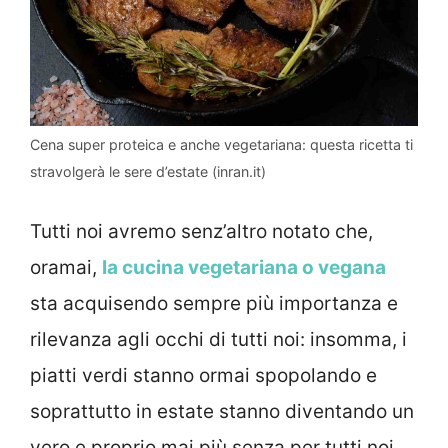
Cena super proteica e anche vegetariana: questa ricetta ti
stravolgerà le sere d’estate (inran.it)
Tutti noi avremo senz’altro notato che,
oramai,
la cucina vegetariana o vegana
sta acquisendo sempre più importanza e
rilevanza agli occhi di tutti noi: insomma, i
piatti verdi stanno ormai spopolando e
soprattutto in estate stanno diventando un
vero e proprio mai più senza per tutti noi.