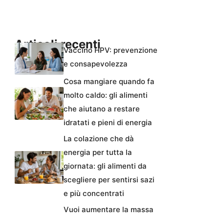
Articoli recenti
Vaccino HPV: prevenzione
e consapevolezza
Cosa mangiare quando fa
molto caldo: gli alimenti
che aiutano a restare
idratati e pieni di energia
La colazione che dà
energia per tutta la
giornata: gli alimenti da
scegliere per sentirsi sazi
e più concentrati
Vuoi aumentare la massa