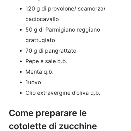
120 g di provolone/ scamorza/
caciocavallo
50 g di Parmigiano reggiano
grattugiato
70 g di pangrattato
Pepe e sale q.b.
Menta q.b.
1uovo
Olio extravergine d’oliva q.b.
Come preparare le
cotolette di zucchine