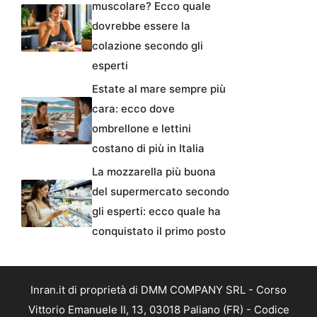
muscolare? Ecco quale
dovrebbe essere la
colazione secondo gli
esperti
Estate al mare sempre più
cara: ecco dove
ombrellone e lettini
costano di più in Italia
La mozzarella più buona
del supermercato secondo
gli esperti: ecco quale ha
conquistato il primo posto
Inran.it di proprietà di DMM COMPANY SRL - Corso
Vittorio Emanuele II, 13, 03018 Paliano (FR) - Codice