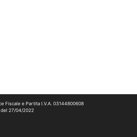
ce Fiscale e Partita I.V.A. 03144800608
2 del 27/04/2022