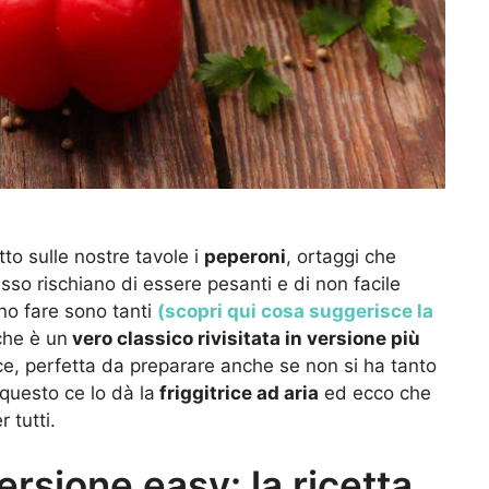
to sulle nostre tavole i
peperoni
, ortaggi che
so rischiano di essere pesanti e di non facile
no fare sono tanti
(scopri qui cosa suggerisce la
he è un
vero classico rivisitata in versione più
e, perfetta da preparare anche se non si ha tanto
questo ce lo dà la
friggitrice ad aria
ed ecco che
 tutti.
ersione easy: la ricetta