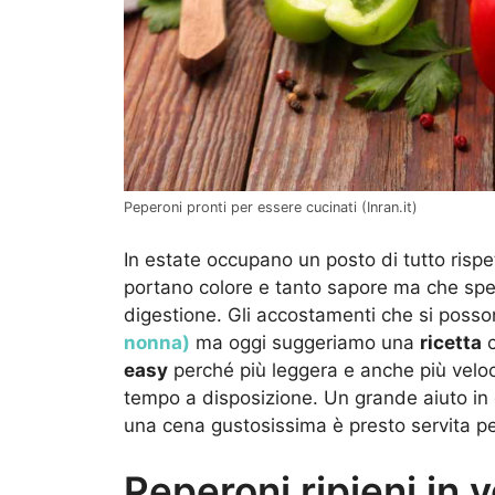
Peperoni pronti per essere cucinati (Inran.it)
In estate occupano un posto di tutto rispet
portano colore e tanto sapore ma che spes
digestione. Gli accostamenti che si posso
nonna)
ma oggi suggeriamo una
ricetta
c
easy
perché più leggera e anche più veloc
tempo a disposizione. Un grande aiuto in 
una cena gustosissima è presto servita per
Peperoni ripieni in v