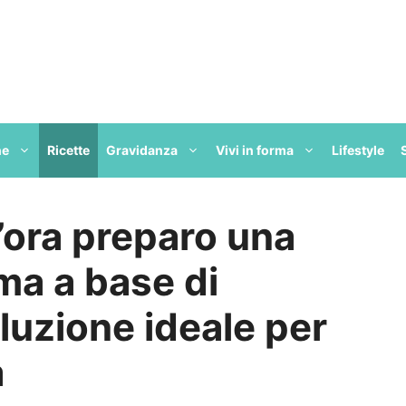
ne
Ricette
Gravidanza
Vivi in forma
Lifestyle
’ora preparo una
ma a base di
oluzione ideale per
a