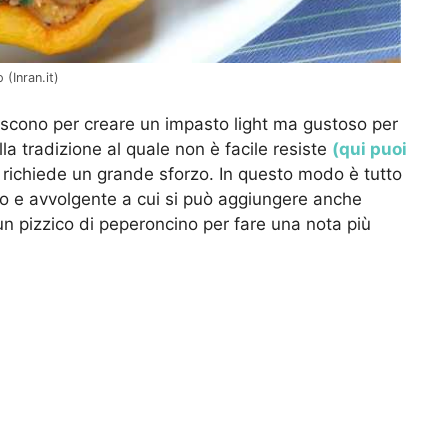
 (Inran.it)
iscono per creare un impasto light ma gustoso per
la tradizione al quale non è facile resiste
(qui puoi
richiede un grande sforzo. In questo modo è tutto
cco e avvolgente a cui si può aggiungere anche
un pizzico di peperoncino per fare una nota più