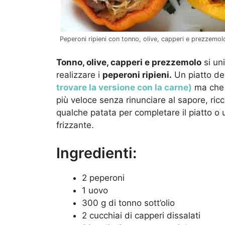
Peperoni ripieni con tonno, olive, capperi e prezzemolo
Tonno, olive, capperi e prezzemolo
si un
realizzare i
peperoni ripieni.
Un piatto del
trovare la versione con la carne)
ma che 
più veloce senza rinunciare al sapore, ri
qualche patata per completare il piatto o 
frizzante.
Ingredienti:
2 peperoni
1 uovo
300 g di tonno sott’olio
2 cucchiai di capperi dissalati