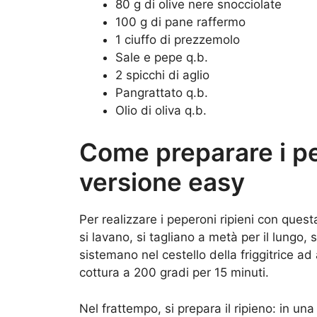
80 g di olive nere snocciolate
100 g di pane raffermo
1 ciuffo di prezzemolo
Sale e pepe q.b.
2 spicchi di aglio
Pangrattato q.b.
Olio di oliva q.b.
Come preparare i pep
versione easy
Per realizzare i peperoni ripieni con questa 
si lavano, si tagliano a metà per il lungo, s
sistemano nel cestello della friggitrice ad
cottura a 200 gradi per 15 minuti.
Nel frattempo, si prepara il ripieno: in una 