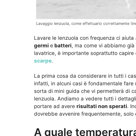
Lavaggio lenzuola, come effettuarlo correttamente (Inr
Lavare le lenzuola con frequenza ci aiut
germi
e
batteri
, ma come vi abbiamo già d
lavatrice, è importante soprattutto capire
scarpe
.
La prima cosa da considerare in tutti i casi
infatti, in alcuni casi è fondamentale fare r
sorta di mini guida che vi permetterà di ca
lenzuola. Andiamo a vedere tutti i dettag
portare ad avere
risultati non sperati
. I
dovrebbe avvenire frequentemente, solo co
A quale temperatura