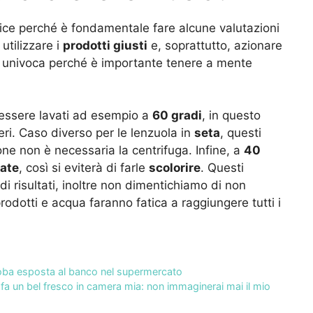
ice perché è fondamentale fare alcune valutazioni
tilizzare i
prodotti giusti
e, soprattutto, azionare
ta univoca perché è importante tenere a mente
ssere lavati ad esempio a
60 gradi
, in questo
eri. Caso diverso per le lenzuola in
seta
, questi
one non è necessaria la centrifuga. Infine, a
40
rate
, così si eviterà di farle
scolorire
. Questi
di risultati, inoltre non dimentichiamo di non
rodotti e acqua faranno fatica a raggiungere tutti i
a roba esposta al banco nel supermercato
fa un bel fresco in camera mia: non immaginerai mai il mio