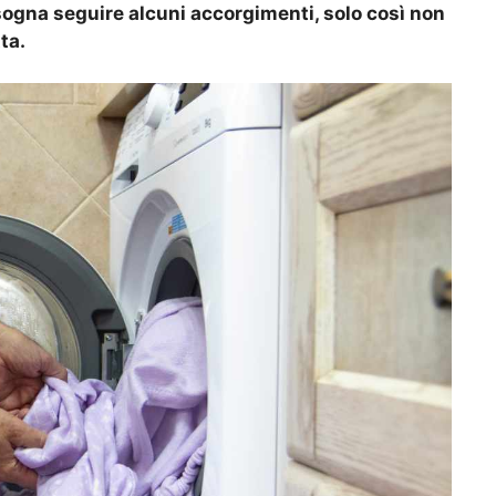
sogna seguire alcuni accorgimenti, solo così non
ta.