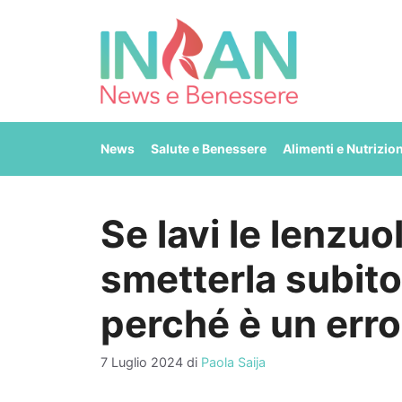
Vai
al
contenuto
News
Salute e Benessere
Alimenti e Nutrizio
Se lavi le lenzuo
smetterla subito
perché è un erro
7 Luglio 2024
di
Paola Saija