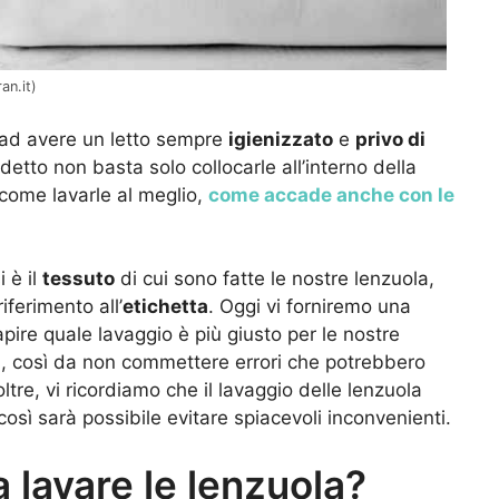
an.it)
a ad avere un letto sempre
igienizzato
e
privo di
etto non basta solo collocarle all’interno della
 come lavarle al meglio,
come accade anche con le
 è il
tessuto
di cui sono fatte le nostre lenzuola,
iferimento all’
etichetta
. Oggi vi forniremo una
pire quale lavaggio è più giusto per le nostre
li, così da non commettere errori che potrebbero
noltre, vi ricordiamo che il lavaggio delle lenzuola
sì sarà possibile evitare spiacevoli inconvenienti.
 lavare le lenzuola?