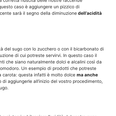
 corretta riuscita delle nostre faccende
questo caso è aggiungere un pizzico di
scente sarà il segno della diminuzione
dell’acidità
ità del sugo con lo zucchero o con il bicarbonato di
zione di cui potreste servirvi. In questo caso il
nti che siano naturalmente dolci e alcalini così da
l pomodoro. Un esempio di prodotti che potreste
 carota: questa infatti è molto dolce
ma anche
ò di aggiungerle all’inizio del vostro procedimento,
sugo.