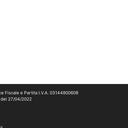
ce Fiscale e Partita I.V.A. 03144800608
2 del 27/04/2022
dv