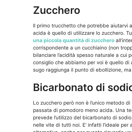
Zucchero
Il primo trucchetto che potrebbe aiutarv
acida è quello di utilizzare lo zucchero. T
una piccola quantità di zucchero
all’int
corrispondente a un cucchiaino (non trop
bilanciare l’acidità spesso naturale a cui 
consiglio che abbiamo per voi è quello di
sugo raggiunga il punto di ebollizione, m
Bicarbonato di sodi
Lo zucchero però non è l’unico metodo di c
passata di pomodoro meno acida. Una tecn
prevede l’utilizzo del bicarbonato di sod
nelle vite di tutti noi. E’ infatti l’ideale pe