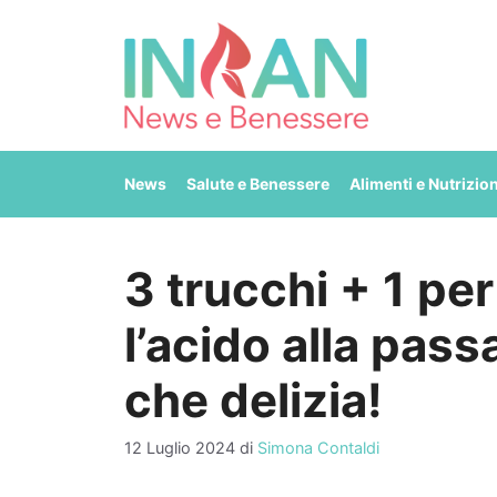
Vai
al
contenuto
News
Salute e Benessere
Alimenti e Nutrizio
3 trucchi + 1 per
l’acido alla pas
che delizia!
12 Luglio 2024
di
Simona Contaldi