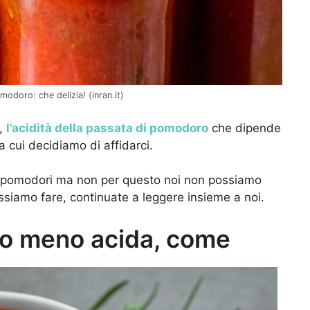
omodoro: che delizia! (inran.it)
a,
l’acidità della passata di pomodoro
che dipende
a cui decidiamo di affidarci.
 pomodori ma non per questo noi non possiamo
ssiamo fare, continuate a leggere insieme a noi.
o meno acida, come