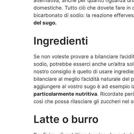
alternativa, anche per quanto riguarda una
domestiche. Tutto ciò che dovete fare in 
bicarbonato di sodio: la reazione efferve
del sugo.
Ingredienti
Se non voleste provare a bilanciare l’acid
sodio, potrebbe esserci anche un’altra solu
nostro consiglio è quello di usare ingredie
bilanciare al meglio l’acidità naturale de
aggiungere al vostro sugo è ad esempio la
particolarmente nutritiva
. Ricordate per
così che possa rilasciare gli zuccheri nel 
Latte o burro