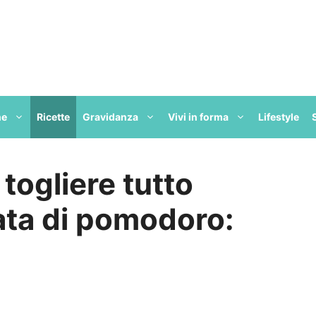
ne
Ricette
Gravidanza
Vivi in forma
Lifestyle
 togliere tutto
sata di pomodoro: