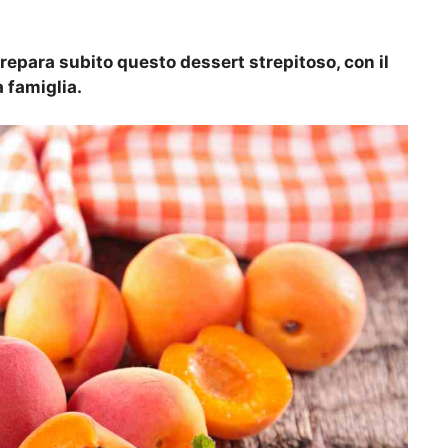
prepara subito questo dessert strepitoso, con il
a famiglia.