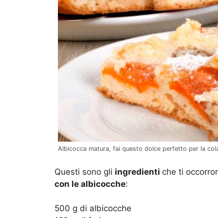
Albicocca matura, fai questo dolce perfetto per la cola
Questi sono gli
ingredienti
che ti occorro
con le albicocche
:
500 g di albicocche