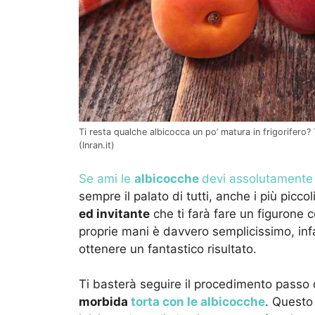
Ti resta qualche albicocca un po’ matura in frigorifero? 
(Inran.it)
Se ami le
albicocche
devi assolutamente
sempre il palato di tutti, anche i più picco
ed invitante
che ti farà fare un figurone 
proprie mani è davvero semplicissimo, infa
ottenere un fantastico risultato.
Ti basterà seguire il procedimento passo
morbida
torta con le albicocche
. Questo