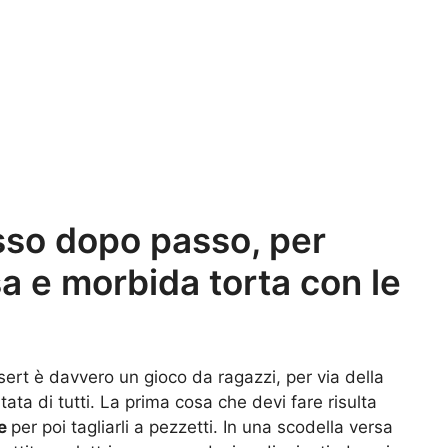
sso dopo passo, per
a e morbida torta con le
rt è davvero un gioco da ragazzi, per via della
rtata di tutti. La prima cosa che devi fare risulta
he
per poi tagliarli a pezzetti. In una scodella versa