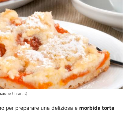
zione (Inran.it)
no per preparare una deliziosa e
morbida torta