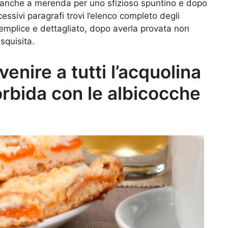
mo anche a merenda per uno sfizioso spuntino e dopo
cessivi paragrafi trovi l’elenco completo degli
semplice e dettagliato, dopo averla provata non
squisita.
venire a tutti l’acquolina
orbida con le albicocche