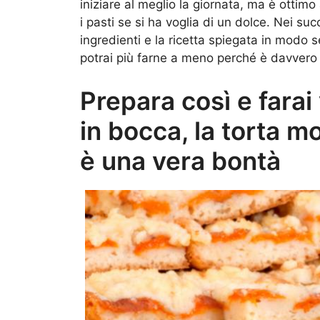
iniziare al meglio la giornata, ma è otti
i pasti se si ha voglia di un dolce. Nei suc
ingredienti e la ricetta spiegata in modo 
potrai più farne a meno perché è davvero 
Prepara così e farai 
in bocca, la torta m
è una vera bontà