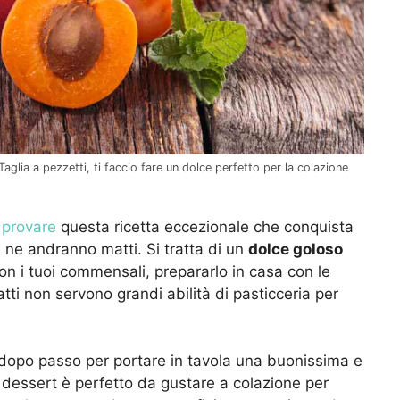
Taglia a pezzetti, ti faccio fare un dolce perfetto per la colazione
 provare
questa ricetta eccezionale che conquista
li ne andranno matti. Si tratta di un
dolce goloso
con i tuoi commensali, prepararlo in casa con le
tti non servono grandi abilità di pasticceria per
 dopo passo per portare in tavola una buonissima e
 dessert è perfetto da gustare a colazione per