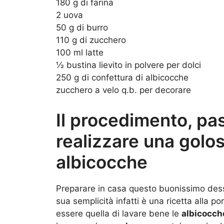
180 g di farina
2 uova
50 g di burro
110 g di zucchero
100 ml latte
½ bustina lievito in polvere per dolci
250 g di confettura di albicocche
zucchero a velo q.b. per decorare
Il procedimento, pa
realizzare una golos
albicocche
Preparare in casa questo buonissimo desse
sua semplicità infatti è una ricetta alla po
essere quella di lavare bene le
albicocc