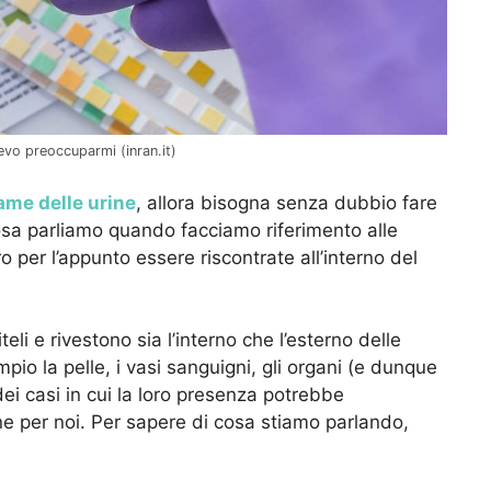
evo preoccuparmi (inran.it)
ame delle urine
, allora bisogna senza dubbio fare
cosa parliamo quando facciamo riferimento alle
o per l’appunto essere riscontrate all’interno del
iteli e rivestono sia l’interno che l’esterno delle
io la pelle, i vasi sanguigni, gli organi (e dunque
 dei casi in cui la loro presenza potrebbe
e per noi. Per sapere di cosa stiamo parlando,