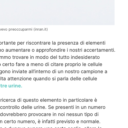
vevo preoccuparmi (inran.it)
rtante per riscontrare la presenza di elementi
mo aumentare o approfondire i nostri accertamenti.
mmo trovare in modo del tutto indesiderato
 certo fare a meno di citare proprio le cellule
ngono inviate all’interno di un nostro campione a
lta attenzione quando si parla delle cellule
tre urine.
 ricerca di questo elemento in particolare è
 controllo delle urine. Se presenti in un numero
 dovrebbero provocare in noi nessun tipo di
n certo numero, è infatti previsto e normale.