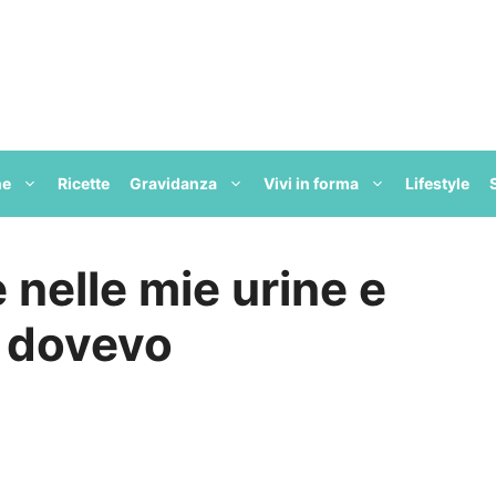
ne
Ricette
Gravidanza
Vivi in forma
Lifestyle
 nelle mie urine e
e dovevo