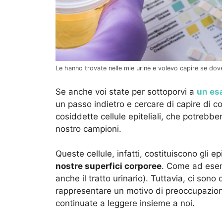
Le hanno trovate nelle mie urine e volevo capire se dov
Se anche voi state per sottoporvi a
un es
un passo indietro e cercare di capire di 
cosiddette cellule epiteliali, che potrebber
nostro campioni.
Queste cellule, infatti, costituiscono gli ep
nostre superfici corporee
. Come ad esemp
anche il tratto urinario). Tuttavia, ci sono
rappresentare un motivo di preoccupazion
continuate a leggere insieme a noi.