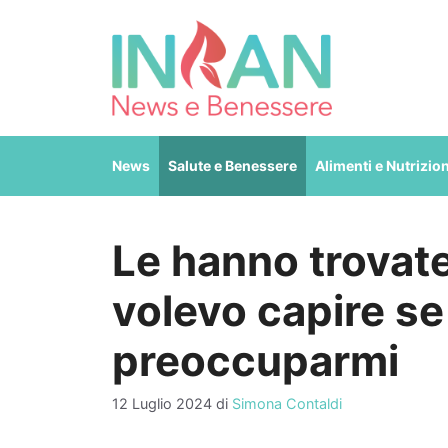
Vai
al
contenuto
News
Salute e Benessere
Alimenti e Nutrizio
Le hanno trovate
volevo capire s
preoccuparmi
12 Luglio 2024
di
Simona Contaldi