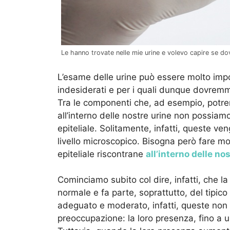
Le hanno trovate nelle mie urine e volevo capire se do
L’esame delle urine può essere molto impo
indesiderati e per i quali dunque dovrem
Tra le componenti che, ad esempio, potre
all’interno delle nostre urine non possiamo
epiteliale. Solitamente, infatti, queste ve
livello microscopico. Bisogna però fare mo
epiteliale riscontrane
all’interno delle nos
Cominciamo subito col dire, infatti, che la
normale e fa parte, soprattutto, del tipico
adeguato e moderato, infatti, queste non
preoccupazione: la loro presenza, fino a u