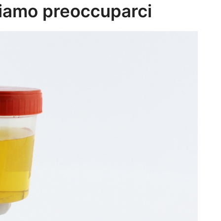
iamo preoccuparci