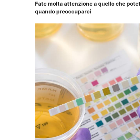
Fate molta attenzione a quello che pote
quando preoccuparci