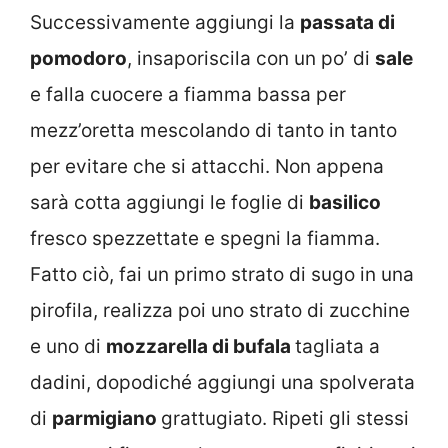
Successivamente aggiungi la
passata di
pomodoro
, insaporiscila con un po’ di
sale
e falla cuocere a fiamma bassa per
mezz’oretta mescolando di tanto in tanto
per evitare che si attacchi. Non appena
sarà cotta aggiungi le foglie di
basilico
fresco spezzettate e spegni la fiamma.
Fatto ciò, fai un primo strato di sugo in una
pirofila, realizza poi uno strato di zucchine
e uno di
mozzarella di bufala
tagliata a
dadini, dopodiché aggiungi una spolverata
di
parmigiano
grattugiato. Ripeti gli stessi