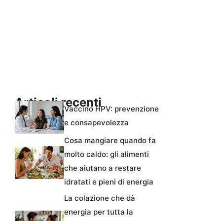
Articoli recenti
Vaccino HPV: prevenzione
e consapevolezza
Cosa mangiare quando fa
molto caldo: gli alimenti
che aiutano a restare
idratati e pieni di energia
La colazione che dà
energia per tutta la