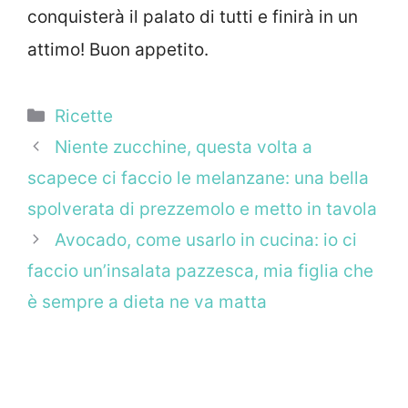
conquisterà il palato di tutti e finirà in un
attimo! Buon appetito.
Categorie
Ricette
Niente zucchine, questa volta a
scapece ci faccio le melanzane: una bella
spolverata di prezzemolo e metto in tavola
Avocado, come usarlo in cucina: io ci
faccio un’insalata pazzesca, mia figlia che
è sempre a dieta ne va matta