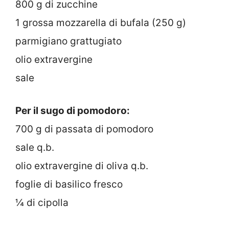
800 g di zucchine
1 grossa mozzarella di bufala (250 g)
parmigiano grattugiato
olio extravergine
sale
Per il sugo di pomodoro:
700 g di passata di pomodoro
sale q.b.
olio extravergine di oliva q.b.
foglie di basilico fresco
¼ di cipolla