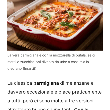
La vera parmigiana é con la mozzarella di bufala, se ci
metti le zucchine poi diventa da urlo: a casa mia la
divorano (Inran.it)
La classica
parmigiana
di melanzane è
davvero eccezionale e piace praticamente
a tutti, però ci sono molte altre versioni
altrettanto buone ed invitanti.
Con le