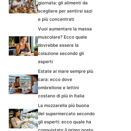
giornata: gli alimenti da
scegliere per sentirsi sazi
e più concentrati
Vuoi aumentare la massa
muscolare? Ecco quale
dovrebbe essere la
colazione secondo gli
esperti
Estate al mare sempre più
cara: ecco dove
ombrellone e lettini
costano di più in Italia
La mozzarella più buona
del supermercato secondo
gli esperti: ecco quale ha
conquistato il primo posto