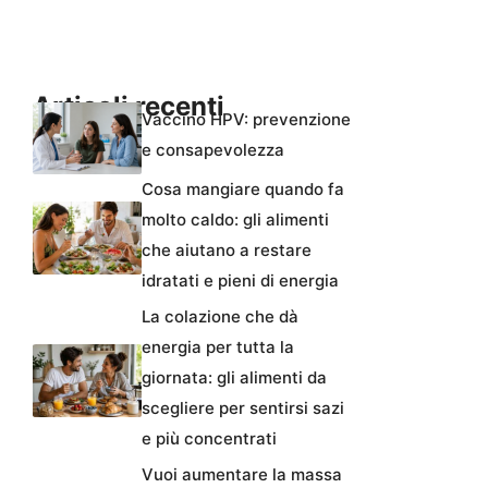
Articoli recenti
Vaccino HPV: prevenzione
e consapevolezza
Cosa mangiare quando fa
molto caldo: gli alimenti
che aiutano a restare
idratati e pieni di energia
La colazione che dà
energia per tutta la
giornata: gli alimenti da
scegliere per sentirsi sazi
e più concentrati
Vuoi aumentare la massa