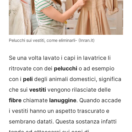
Pelucchi sui vestiti, come eliminarli- (Inran.it)
Se una volta lavato i capi in lavatrice li
ritrovate con dei
pelucchi
o ad esempio
con i
peli
degli animali domestici, significa
che sui
vestiti
vengono rilasciate delle
fibre
chiamate
lanuggine
. Quando accade
i vestiti hanno un aspetto trascurato e
sembrano datati. Questa sostanza infatti