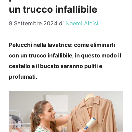
un trucco infallibile
9 Settembre 2024
di
Noemi Aloisi
Pelucchi nella lavatrice: come eliminarli
con un trucco infallibile, in questo modo il
cestello e il bucato saranno puliti e
profumati.