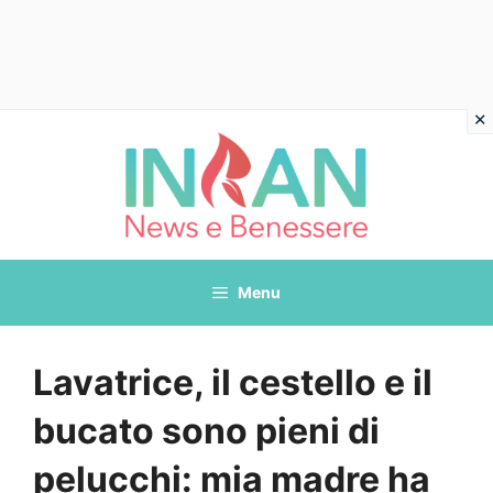
Vai
al
contenuto
Menu
Lavatrice, il cestello e il
bucato sono pieni di
pelucchi: mia madre ha